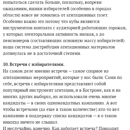
попытаться сделать больше, поскольку, вопреки
ожиданиям, ящики избирателей (особенно в городах
области) вовсе не ломились от агитационных газет.
Особенно важно это потому что кубы являются
инструментом контакта с аудиторией работающих горожан,
у которых электоральная активность низкая, а до
пенсионеров (составляющих основную массу избирателей)
наша система дистрибуции агитационных материалов
дотянулась не в достаточной степени.
10. Встречи с избирателями.
На самом деле именно встречи — самое спорное из
агитационных мероприятий, которые у нас были. Сами по
себе, встречи с избирателями представляют собой
популярный инструмент агитации, и в Костроме, как и на
многих других выборах, их использовали очень многие
кандидаты — в своих одномандатных кампаниях. А вот
чтобы встречами (да еще в таком количестве) кто-то вел
кампанию в поддержку списка кандидатов — я о таком
никогда ничего не слышал.
И неслучайно, конечно. Как работает встреча? Приходит