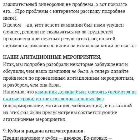
зажигательный видеоролик не проблема, а вот показать
его... (Про проблемы с интернетом расскажу подробнее
ниже).
В целом — да, этот аспект кампании был нами упущен
(точнее, решили не связываться из-за трудностей
продакшена при неясных результатах), но, по всей
видимости, никакого влияния на исход кампании не оказал.
НАШИ АГИТАЦИОННЫЕ МЕРОПРИЯТИЯ.
Итак, мы подробно разобрали некоторые заблуждения и
обсудили, чем наша кампания
не была
. А теперь давайте
пройдемся по проведенным агитационным мероприятиям,
и разберем, чем она была.
Напомню, что
кампания должна была состоять (несмотря на
сжатые сроки) из трех последовательных фаз
(информирование, мотивация, мобилизация), и на каждой
из этих фаз были предусмотрены соответствующие
агитационные мероприятия.
9.
Кубы и раздача агитматериалов.
Предназначение у кубов — двоякое. Во-первых —