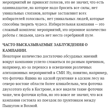
мероприятий не приносят голосов, это не значит, что есть
одиннадцатое, на которое надо бросить все силы; нет
уникальных слоганов, которые заставляют всех
избирателей голосовать; нет уникальных людей, которые
способны творить чудеса. Избирательная кампания — это
сложный комплекс мероприятий, это огромное количество
работы с людьми, здесь нет места серебряной пуле.
ЧАСТО ВЫСКАЗЫВАЕМЫЕ ЗАБЛУЖДЕНИЯ О
КАМПАНИИ.
Некоторое количество достаточно абсурдных мнений
вокруг кампании успело сложиться по разным причинам,
например, из-за перекоса в освещении различных
агитационных мероприятий в СМИ. Ну, понятно, например,
что фоточка Яшина на адской грунтовке в адском лесу на
северо-востоке области более кликабельна, чем фоточка
двухсотого куба в Костроме, и все видели такие фоточки
чаще, чем фоточки кубов, но это вовсе не значит, что вся
кампания состояла из поездок по грунтовкам между
Пыщугом и Вохмой.