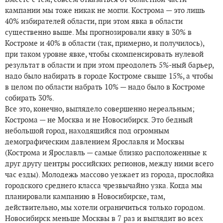
кампании мы тоже никак не могли. Кострома — это лишь
40% избирателей области, при этом явка в области
существенно выше. Мы прогнозировали явку в 30% в
Костроме и 40% в области (так, примерно, и получилось),
при таком уровне явке, чтобы скомпенсировать нулевой
результат в области и при этом преодолеть 5%-ный барьер,
надо было набирать в городе Костроме свыше 15%, а чтобы
в целом по области набрать 10% — надо было в Костроме
собирать 30%.
Все это, конечно, выглядело совершенно нереальным;
Кострома — не Москва и не Новосибирск. Это бедный
небольшой город, находящийся под огромным
демографическим давлением Ярославля и Москвы
(Кострома и Ярославль — самые близко расположенные к
друг другу центры российских регионов, между ними всего
час езды). Молодежь массово уезжает из города, прослойка
городского среднего класса чрезвычайно узка. Когда мы
планировали кампанию в Новосибирске, там,
действительно, мы хотели ограничиться только городом.
Новосибирск меньше Москвы в 7 раз и выглядит во всех