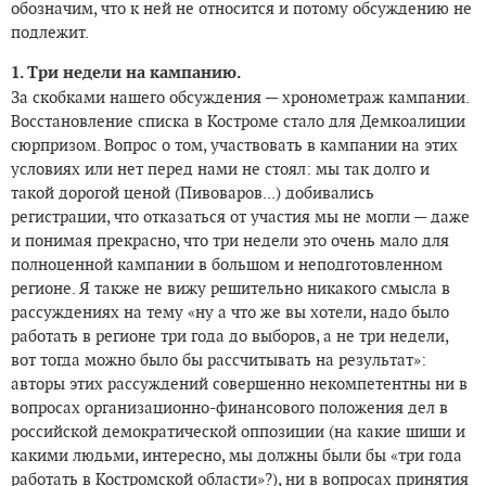
обозначим, что к ней не относится и потому обсуждению не
подлежит.
1. Три недели на кампанию.
За скобками нашего обсуждения — хронометраж кампании.
Восстановление списка в Костроме стало для Демкоалиции
сюрпризом. Вопрос о том, участвовать в кампании на этих
условиях или нет перед нами не стоял: мы так долго и
такой дорогой ценой (Пивоваров...) добивались
регистрации, что отказаться от участия мы не могли — даже
и понимая прекрасно, что три недели это очень мало для
полноценной кампании в большом и неподготовленном
регионе. Я также не вижу решительно никакого смысла в
рассуждениях на тему «ну а что же вы хотели, надо было
работать в регионе три года до выборов, а не три недели,
вот тогда можно было бы рассчитывать на результат»:
авторы этих рассуждений совершенно некомпетентны ни в
вопросах организационно-финансового положения дел в
российской демократической оппозиции (на какие шиши и
какими людьми, интересно, мы должны были бы «три года
работать в Костромской области»?), ни в вопросах принятия