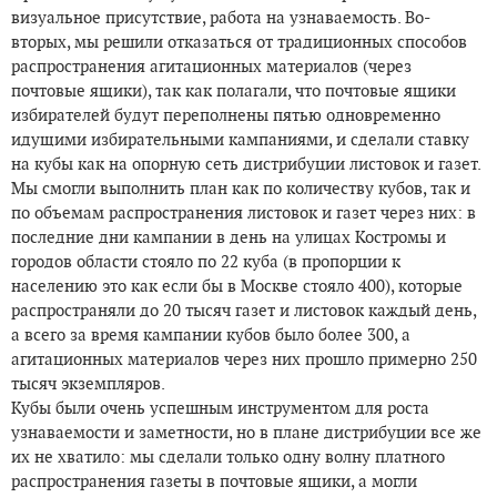
визуальное присутствие, работа на узнаваемость. Во-
вторых, мы решили отказаться от традиционных способов
распространения агитационных материалов (через
почтовые ящики), так как полагали, что почтовые ящики
избирателей будут переполнены пятью одновременно
идущими избирательными кампаниями, и сделали ставку
на кубы как на опорную сеть дистрибуции листовок и газет.
Мы смогли выполнить план как по количеству кубов, так и
по объемам распространения листовок и газет через них: в
последние дни кампании в день на улицах Костромы и
городов области стояло по 22 куба (в пропорции к
населению это как если бы в Москве стояло 400), которые
распространяли до 20 тысяч газет и листовок каждый день,
а всего за время кампании кубов было более 300, а
агитационных материалов через них прошло примерно 250
тысяч экземпляров.
Кубы были очень успешным инструментом для роста
узнаваемости и заметности, но в плане дистрибуции все же
их не хватило: мы сделали только одну волну платного
распространения газеты в почтовые ящики, а могли