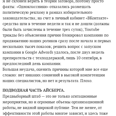
Я не склонен верить в теории заговора, поэтому просто
факты: «Одноклассники» отказались размещать
политическую рекламу в рамках избирательного
законодательства; на счет в личный кабинет «ВКонтакте»
средства шли в течение недели и так и не дошли (должны
были быть зачислены в течение трех суток); Youtube
трижды без объяснения причин блокировал кампанию по
продвижению наших роликов сразу после начала и первых
нескольких тысяч показов; решить вопрос с запуском
кампании в Google Adwords удалось, после двух недель
препирательств с техподдержкой, лишь 10 сентября, в
предпоследний день кампании.
Большая неудача, оценить причины которой мне все еще
сложно: нет никаких сомнений в высокой компетенции
наших специалистов, но нет и результата. Плохо.
ПОДВОДНАЯ ЧАСТЬ АЙСБЕРГА.
Предвыборный штаб — это не только агитационные
мероприятия, но и огромные объемы организационной
работы, не видной широкой публике. Тем не менее, от
эффективности этой работы многое зависит, и здесь тоже