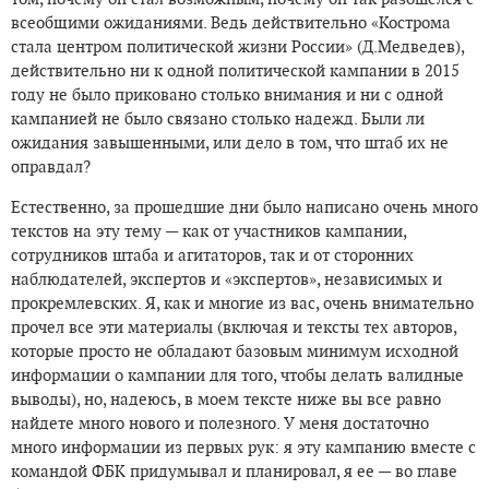
всеобщими ожиданиями. Ведь действительно «Кострома
стала центром политической жизни России» (Д.Медведев),
действительно ни к одной политической кампании в 2015
году не было приковано столько внимания и ни с одной
кампанией не было связано столько надежд. Были ли
ожидания завышенными, или дело в том, что штаб их не
оправдал?
Естественно, за прошедшие дни было написано очень много
текстов на эту тему — как от участников кампании,
сотрудников штаба и агитаторов, так и от сторонних
наблюдателей, экспертов и «экспертов», независимых и
прокремлевских. Я, как и многие из вас, очень внимательно
прочел все эти материалы (включая и тексты тех авторов,
которые просто не обладают базовым минимум исходной
информации о кампании для того, чтобы делать валидные
выводы), но, надеюсь, в моем тексте ниже вы все равно
найдете много нового и полезного. У меня достаточно
много информации из первых рук: я эту кампанию вместе с
командой ФБК придумывал и планировал, я ее — во главе