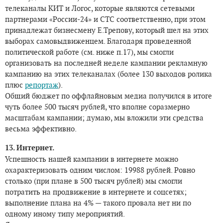
телеканалы КИТ и Логос, которые являются сетевыми
партнерами «России-24» и СТС соответственно, при этом
принадлежат бизнесмену Е.Трепову, который шел на этих
выборах самовыдвиженцем. Благодаря проведенной
политической работе (см. ниже п.17), мы смогли
организовать на последней неделе кампании рекламную
кампанию на этих телеканалах (более 130 выходов ролика
плюс
репортаж
).
Общий бюджет по оффлайновым медиа получился в итоге
чуть более 500 тысяч рублей, что вполне соразмерно
масштабам кампании; думаю, мы вложили эти средства
весьма эффективно.
13. Интернет.
Успешность нашей кампании в интернете можно
охарактеризовать одним числом: 19988 рублей. Ровно
столько (при плане в 500 тысяч рублей) мы смогли
потратить на продвижение в интернете и соцсетях;
выполнение плана на 4% — такого провала нет ни по
одному иному типу мероприятий.