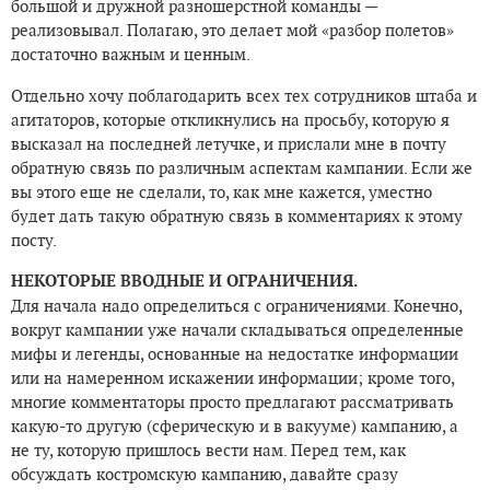
большой и дружной разношерстной команды —
реализовывал. Полагаю, это делает мой «разбор полетов»
достаточно важным и ценным.
Отдельно хочу поблагодарить всех тех сотрудников штаба и
агитаторов, которые откликнулись на просьбу, которую я
высказал на последней летучке, и прислали мне в почту
обратную связь по различным аспектам кампании. Если же
вы этого еще не сделали, то, как мне кажется, уместно
будет дать такую обратную связь в комментариях к этому
посту.
НЕКОТОРЫЕ ВВОДНЫЕ И ОГРАНИЧЕНИЯ.
Для начала надо определиться с ограничениями. Конечно,
вокруг кампании уже начали складываться определенные
мифы и легенды, основанные на недостатке информации
или на намеренном искажении информации; кроме того,
многие комментаторы просто предлагают рассматривать
какую-то другую (сферическую и в вакууме) кампанию, а
не ту, которую пришлось вести нам. Перед тем, как
обсуждать костромскую кампанию, давайте сразу