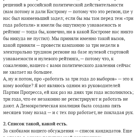
решений в российской политической действительности
(нам потому и дали Кострому — потому что это регион, где у
нас был наименьший задел; если бы мы там перед тем «три
года работали» и имели бы ощутимую узнаваемость и
рейтинг — тогда бы, конечно, ни в какой Костроме нас никто
бы никуда не пустил). Мы приняли именно такой вызов,
какой приняли — провести кампанию за три недели в
электорально трудном регионе на базе нулевой стартовой
узнаваемости и нулевого рейтинга, — потому что, к
сожалению, нашего с вами политического давления сейчас
не хватает на большее.
А, ну и потом, про «работать за три года до выборов» — это к
кому вообще? Я вот являюсь одним из руководителей
Партии Прогресса, ей как раз на днях три года исполнилось;
три года, что ее незаконно не регистрируют и работать не
дают. А Демократическая коалиция была создана пять
месяцев тому назад — и с тех пор работает, не покладая рук.
2. Список такой, какой есть.
За скобками нашего обсуждения — список кандидатов. Еще