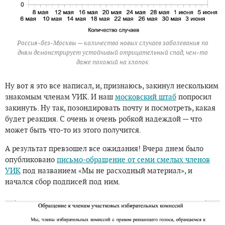
Россия-без-Москвы — количество новых случаев заболевания по
дням демонстрирует устойчивый отрицательный спад, чем-то
даже похожий на хлопок
Ну вот я это все написал, и, признаюсь, закинул нескольким
знакомым членам УИК. И наш
московский штаб
попросил
закинуть. Ну так, позондировать почту и посмотреть, какая
будет реакция. С очень и очень робкой надеждой — что
может быть что-то из этого получится.
А результат превзошел все ожидания! Вчера днем было
опубликовано
письмо-обращение от семи смелых членов
УИК
под названием «Мы не расходный материал», и
начался сбор подписей под ним.