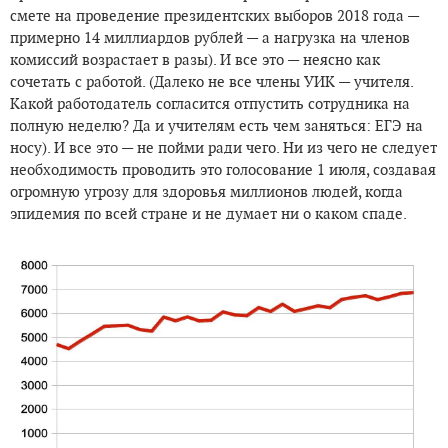
смете на проведение президентских выборов 2018 года —
примерно 14 миллиардов рублей — а нагрузка на членов
комиссий возрастает в разы). И все это — неясно как
сочетать с работой. (Далеко не все члены УИК — учителя.
Какой работодатель согласится отпустить сотрудника на
полную неделю? Да и учителям есть чем заняться: ЕГЭ на
носу). И все это — не пойми ради чего. Ни из чего не следует
необходимость проводить это голосование 1 июля, создавая
огромную угрозу для здоровья миллионов людей, когда
эпидемия по всей стране и не думает ни о каком спаде.