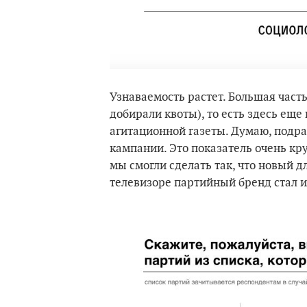
Узнаваемость растет. Большая част
добирали квоты), то есть здесь ещ
агитационной газеты. Думаю, подра
кампании. Это показатель очень кр
мы смогли сделать так, что новый 
телевизоре партийный бренд стал и