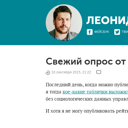
ФЕЙСБУК
ТВИ
Свежий опрос от
10 сентября 2015, 21:22
Последний день, когда можно публи
я тогда
кое-какие таблички выложи
без социологических данных управ
И хотя я не могу опубликовать рейт