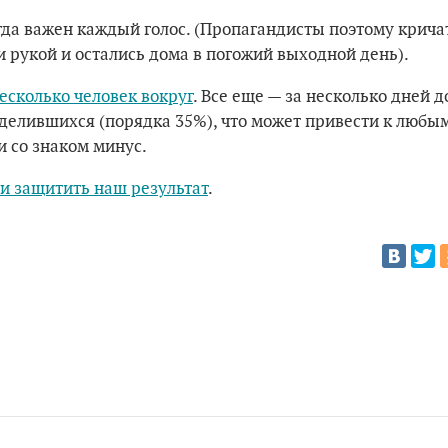
огда важен каждый голос. (Пропагандисты поэтому крича
 рукой и остались дома в погожий выходной день).
есколько человек вокруг
. Все еще — за несколько дней д
делившихся (порядка 35%), что может привести к любы
и со знаком минус.
и защитить наш результат
.