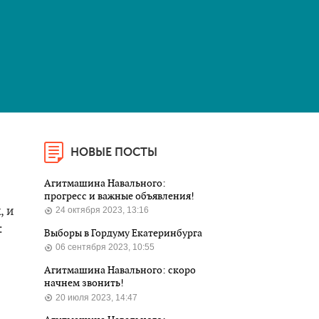
НОВЫЕ ПОСТЫ
Агитмашина Навального:
прогресс и важные объявления!
, и
24 октября 2023, 13:16
:
Выборы в Гордуму Екатеринбурга
06 сентября 2023, 10:55
Агитмашина Навального: скоро
начнем звонить!
20 июля 2023, 14:47