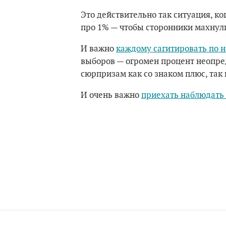
Это действительно так ситуация, к
про 1% — чтобы сторонники махнули
И важно
каждому сагитировать по н
выборов — огромен процент неопре
сюрпризам как со знаком плюс, так 
И очень важно
приехать наблюдать 