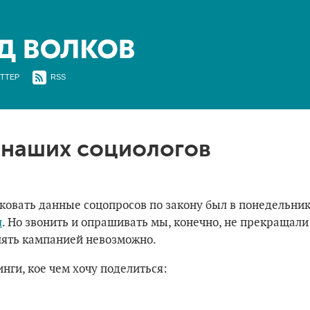
ТТЕР
RSS
 наших социологов
ковать данные соцопросов по закону был в понедельник
л
. Но звонить и опрашивать мы, конечно, не прекращали
лять кампанией невозможно.
инги, кое чем хочу поделиться: