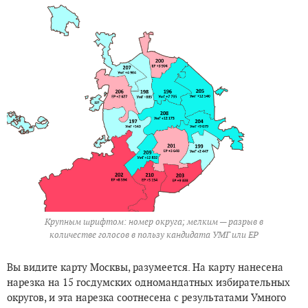
Крупным шрифтом: номер округа; мелким — разрыв в
количестве голосов в пользу кандидата УМГ или ЕР
Вы видите карту Москвы, разумеется. На карту нанесена
нарезка на 15 госдумских одномандатных избирательных
округов, и эта нарезка соотнесена с результатами Умного