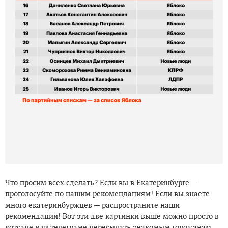
Что просим всех сделать? Если вы в Екатеринбурге —
проголосуйте по нашим рекомендациям! Если вы знаете
много екатеринбуржцев — распространите наши
рекомендации! Вот эти две картинки выше можно просто в
вотсапе или телеграме пересылать знакомым горожанам.