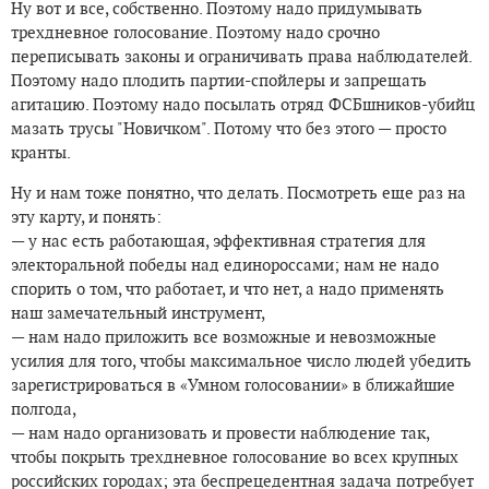
Ну вот и все, собственно. Поэтому надо придумывать
трехдневное голосование. Поэтому надо срочно
переписывать законы и ограничивать права наблюдателей.
Поэтому надо плодить партии-спойлеры и запрещать
агитацию. Поэтому надо посылать отряд ФСБшников-убийц
мазать трусы "Новичком". Потому что без этого — просто
кранты.
Ну и нам тоже понятно, что делать. Посмотреть еще раз на
эту карту, и понять:
— у нас есть работающая, эффективная стратегия для
электоральной победы над единороссами; нам не надо
спорить о том, что работает, и что нет, а надо применять
наш замечательный инструмент,
— нам надо приложить все возможные и невозможные
усилия для того, чтобы максимальное число людей убедить
зарегистрироваться в «Умном голосовании» в ближайшие
полгода,
— нам надо организовать и провести наблюдение так,
чтобы покрыть трехдневное голосование во всех крупных
российских городах; эта беспрецедентная задача потребует