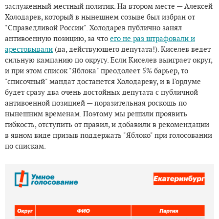
заслуженный местный политик. На втором месте — Алексей
Холодарев, который в нынешнем созыве был избран от
"Справедливой России". Холодарев публично занял
антивоенную позицию, за что
его не раз штрафовали и
арестовывали
(да, действующего депутата!). Киселев ведет
сильную кампанию по округу. Если Киселев выиграет округ,
и при этом список "Яблока" преодолеет 5% барьер, то
"списочный" мандат достанется Холодареву, и в Гордуме
будет сразу два очень достойных депутата с публичной
антивоенной позицией — поразительная роскошь по
нынешним временам. Поэтому мы решили проявить
гибкость, отступить от правил, и добавили в рекомендации
в явном виде призыв поддержать "Яблоко" при голосовании
по спискам.