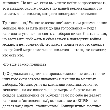
зигонавта. Но все же, если вы хотите пойти и проголосовать,
то в каждом округе сможете по нашей рекомендации это
сделать за кандидата, которого поддержать не стыдно.
Традиционно, "Умное голосование" дает свои рекомендации
меньше, чем за пять дней до дня голосования — когда
кандидата уже нельзя снять с выборов никак. Снять нельзя,
но заставить побежать и обмазаться в поддержке войны
можно, и нет сомнений, что власть попытается это сделать
по крайней мере с частью кандидатов — что ж, это покажет,
кто есть кто.
Что еще важно понимать.
1) Формальная партийная принадлежность не имеет почти
никакого (или совсем никакого) значения на местных
выборах. Мы смотрели на кампании кандидатов, на их
заявления, на активность, на размеры избирательных
фондов. Выдвижение от "Яблока" само по себе не делает
кандидата "антивоенным", выдвижение от КПРФ — не
делает кандидата "сталинистом". Конкурентные местные