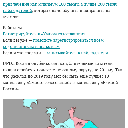
привлечения как минимум 100 тысяч, а лучше 200 тысяч
наблюдателей
, которых надо обучить и направить на
участки.
Работаем.
Регистрируйтесь в «Умном голосовании»
.
Если вы уже —
помогите зарегистрироваться всем
родственникам и знакомым
.
Если и это сделали —
записывайтесь в наблюдатели
.
UPD.:
Когда я опубликовал пост, бдительные читатели
нашли ошибку в подсчете по одному округу, по 201-му. Так
что расклад по 2019 году мог бы быть еще лучше: 10
мандатов у «Умного голосования», 5 мандатов у «Единой
России».