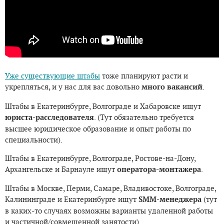
Уже существующие штабы
тоже планируют расти и
укрепляться, и у нас для вас довольно
много вакансий
.
Штабы в Екатеринбурге, Волгограде и Хабаровске ищут
юриста-расследователя
. (Тут обязательно требуется
высшее юридическое образование и опыт работы по
специальности).
Штабы в Екатеринбурге, Волгограде, Ростове-на-Дону,
Архангельске и Барнауле ищут
оператора-монтажера
.
Штабы в Москве, Перми, Самаре, Владивостоке, Волгограде,
Калининграде и Екатеринбурге ищут
SMM-менеджера
(тут
в каких-то случаях возможны варианты удаленной работы
и частичной/совмещенной занятости).