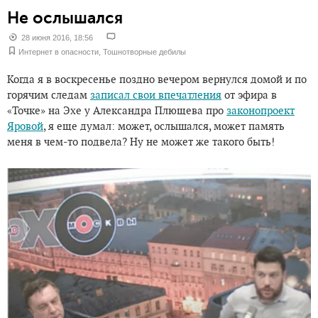
Не ослышался
28 июня 2016, 18:56
Интернет в опасности
,
Тошнотворные дебилы
Когда я в воскресенье поздно вечером вернулся домой и по
горячим следам
записал свои впечатления
от эфира в
«Точке» на Эхе у Александра Плющева про
законопроект
Яровой
, я еще думал: может, ослышался, может память
меня в чем-то подвела? Ну не может же такого быть!