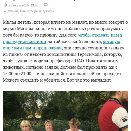
26 июля 2016, 19:48
Митинг
,
Тошнотворные дебилы
Милая деталь, которая ничего не меняет, но много говорит о
мэрии Москвы: когда им понадобилось срочно придумать
хотя бы какую-то причину, для того,
чтобы отказать нам в
проведении митинга
на той же самой площади,
которую
они сами нам и предложили
, они срочно сочинили «заявку
на пикет» от некоего зоозащитника Герасимова, которую,
якобы, удовлетворила префектура ЦАО. Пикет в защиту
животных, согласно заявке, должен был проходить аж с
15.00 до 21.00 — и он там действительно сейчас проходит.
Можете съездить и убедиться. Вот так это выглядит: