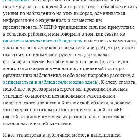
поэтому у нас есть прямой интерес в том, чтобы объединить
усилия по наблюдению на этих выборах, обмениваться
информацией о нарушениях и совместно им
препятствовать. У КПРФ традиционно сильное присутствие
в сельских районах, и мы говорили о том, как связка из
опытного московского наблюдателя
и местного коммуниста,
знающего всех жуликов в своем селе или райцентре, может
оказаться отличным инструментом для борьбы с
фальсификациями. Вот об и шла у нас речь (и, кстати, до
многого договорились — я напишу отдельный пост про
организацию наблюдения, и обо всем подробно расскажу, а
записываться в наблюдатели можно здесь
). К слову сказать,
подобные переговоры и встречи мы проводим (и весьма
успешно) со многими независимыми участниками
политического процесса в Костромской области, и делаем
это совершенно открыто. Построение большой антиЕР-
овской коалиции вменяемых региональных политиков —
важная часть нашей кампании.
И вот эта встреча в публичном месте, в наполненном