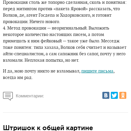
Провокация столь же топорно сделанная, сколь и понятная:
перед митингом против «пакета Яровой» рассказать, что
Волков, де, агент Госдепа и Ходорковского, и готовит
провокации. Ничего нового.
4. Метод провокации — неоригинальный. Выложить
некоторое количество настоящих писем, а потом
примешать к ним фейковый — такое уже было. Месседж
тоже понятен: типа хахаха, Волков себя считает и называет
айти-специалистом, а сам сапожник без сапог, почту у него
взломали. Неплохая попытка, но нет.
И да, мою почту никто не взламывал,
пишите письма
,
всегда им рад.
Комментарии:
Штришок к общей картине