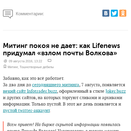
Комментарии:
Митинг покоя не дает: как Lifenews
придумал «взлом почты Волкова»
09 августа 2016, 13:22
Митинг
,
Тошнотворные дебилы
Забавно, как это всё работает.
За два дня до
сегодняшнего митинга
, 7 августа, появляется
некий сайт Infotrader.buzz
, оформленный в стиле
Joker.buzz
и других сайтов, на которых торгуют сливами и архивами
информации. Только пустой. В этот же день появляется и
пустой twitter-аккаунт
.
Всем привет! На бирже скрытой информации появилась
почта Леонида Волкова! Участвовать в торгах может