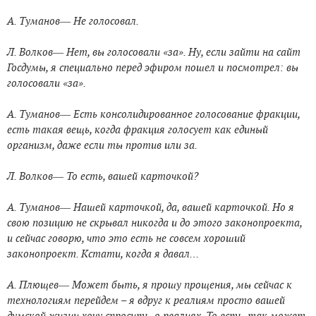
А. Туманов― Не голосовал.
Л. Волков― Нет, вы голосовали «за». Ну, если зайти на сайт
Госдумы, я специально перед эфиром пошел и посмотрел: вы
голосовали «за».
А. Туманов― Есть консолидированное голосование фракции,
есть такая вещь, когда фракция голосует как единый
организм, даже если ты против или за.
Л. Волков― То есть, вашей карточкой?
А. Туманов― Нашей карточкой, да, вашей карточкой. Но я
свою позицию не скрывал никогда и до этого законопроекта,
и сейчас говорю, что это есть не совсем хороший
законопроект. Кстати, когда я давал…
А. Плющев― Может быть, я прошу прощения, мы сейчас к
технологиям перейдем – я вдруг к реалиям просто вашей
думской жизни хочу спросить, о реалиях. То есть, так может