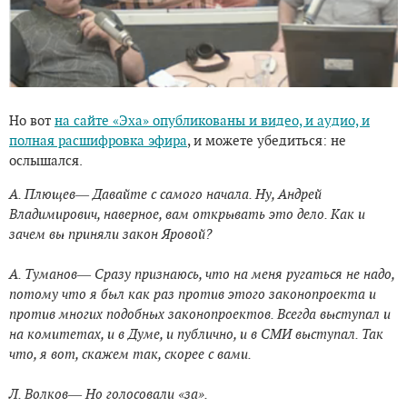
Но вот
на сайте «Эха» опубликованы и видео, и аудио, и
полная расшифровка эфира
, и можете убедиться: не
ослышался.
А. Плющев― Давайте с самого начала. Ну, Андрей
Владимирович, наверное, вам открывать это дело. Как и
зачем вы приняли закон Яровой?
А. Туманов― Сразу признаюсь, что на меня ругаться не надо,
потому что я был как раз против этого законопроекта и
против многих подобных законопроектов. Всегда выступал и
на комитетах, и в Думе, и публично, и в СМИ выступал. Так
что, я вот, скажем так, скорее с вами.
Л. Волков― Но голосовали «за».