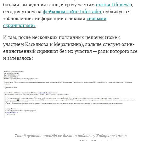
ботами, выведения в топ, и сразу за этим
статья Lifenews
),
сегодня утром на
фейковом сайте Infotrader
публикуется
«обновление» информации с некими
«новыми
скриншотами»
.
И там, после нескольких подлинных цепочек (тоже с
участием Касьянова и Мерзликина), дальше следует один-
единственный скриншот без их участия — ради которого все
и затевалось:
Такой цепочки никогда не было (и подпись у Ходорковского в