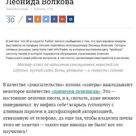
Мастер-класс по написанию сенсационных новостей от
Lifenews: пустой сайт, боты, ретвиты — и «новость» готова
В качестве «доказательства» взлома «хакеры» выкладывают
некоторое количество
«примеров переписки»
. Это —
настоящие цепочки писем, и я, сначала, даже немного
понервничал: ну нифига себе! вскрыть гуглопочту с
длинным паролем и двухфакторной авторизацией,
отвязанную от телефона; да еще так, чтобы владелец почты
этого не заметил — такого еще никогда не было! вот это
научились!