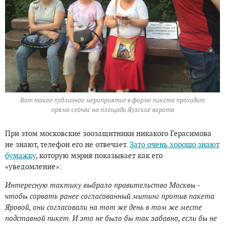
Вот такое публичное мероприятие в форме пикета проходит
прямо сейчас на площади Яузские ворота
При этом московские зоозащитники никакого Герасимова
не знают, телефон его не отвечает.
Зато очень хорошо знают
бумажку
, которую мэрия показывает как его
«уведомление»:
Интересную тактику выбрало правительство Москвы -
чтобы сорвать ранее согласованный митинг против пакета
Яровой, они согласовали на тот же день в том же месте
подставной пикет. И это не было бы так забавно, если бы не