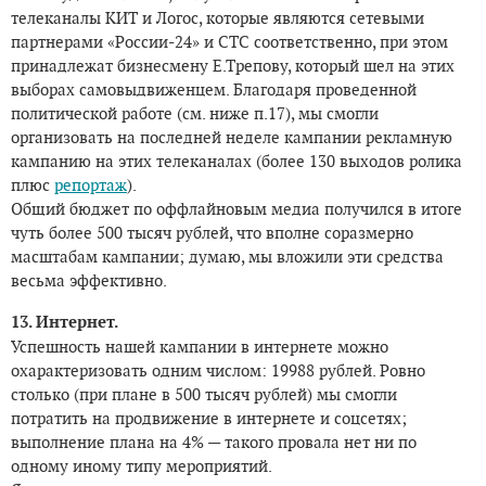
телеканалы КИТ и Логос, которые являются сетевыми
партнерами «России-24» и СТС соответственно, при этом
принадлежат бизнесмену Е.Трепову, который шел на этих
выборах самовыдвиженцем. Благодаря проведенной
политической работе (см. ниже п.17), мы смогли
организовать на последней неделе кампании рекламную
кампанию на этих телеканалах (более 130 выходов ролика
плюс
репортаж
).
Общий бюджет по оффлайновым медиа получился в итоге
чуть более 500 тысяч рублей, что вполне соразмерно
масштабам кампании; думаю, мы вложили эти средства
весьма эффективно.
13. Интернет.
Успешность нашей кампании в интернете можно
охарактеризовать одним числом: 19988 рублей. Ровно
столько (при плане в 500 тысяч рублей) мы смогли
потратить на продвижение в интернете и соцсетях;
выполнение плана на 4% — такого провала нет ни по
одному иному типу мероприятий.