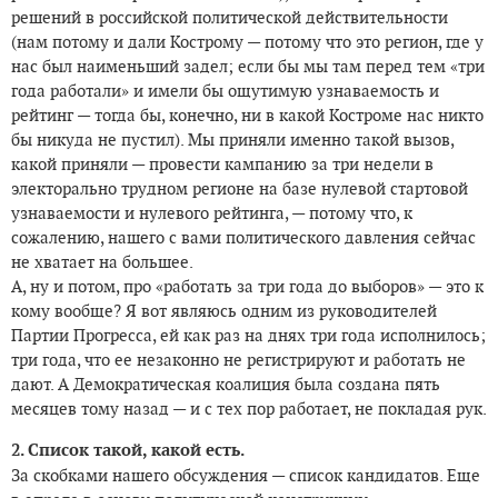
решений в российской политической действительности
(нам потому и дали Кострому — потому что это регион, где у
нас был наименьший задел; если бы мы там перед тем «три
года работали» и имели бы ощутимую узнаваемость и
рейтинг — тогда бы, конечно, ни в какой Костроме нас никто
бы никуда не пустил). Мы приняли именно такой вызов,
какой приняли — провести кампанию за три недели в
электорально трудном регионе на базе нулевой стартовой
узнаваемости и нулевого рейтинга, — потому что, к
сожалению, нашего с вами политического давления сейчас
не хватает на большее.
А, ну и потом, про «работать за три года до выборов» — это к
кому вообще? Я вот являюсь одним из руководителей
Партии Прогресса, ей как раз на днях три года исполнилось;
три года, что ее незаконно не регистрируют и работать не
дают. А Демократическая коалиция была создана пять
месяцев тому назад — и с тех пор работает, не покладая рук.
2. Список такой, какой есть.
За скобками нашего обсуждения — список кандидатов. Еще