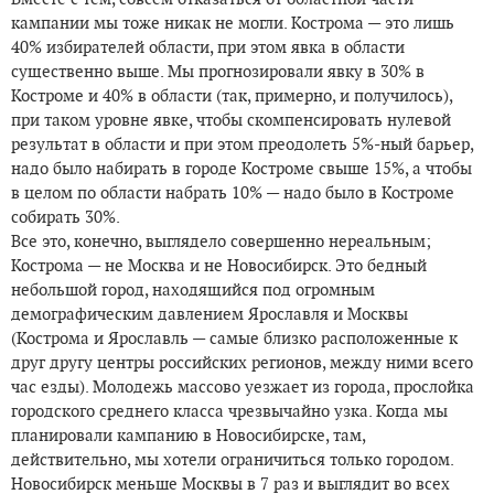
кампании мы тоже никак не могли. Кострома — это лишь
40% избирателей области, при этом явка в области
существенно выше. Мы прогнозировали явку в 30% в
Костроме и 40% в области (так, примерно, и получилось),
при таком уровне явке, чтобы скомпенсировать нулевой
результат в области и при этом преодолеть 5%-ный барьер,
надо было набирать в городе Костроме свыше 15%, а чтобы
в целом по области набрать 10% — надо было в Костроме
собирать 30%.
Все это, конечно, выглядело совершенно нереальным;
Кострома — не Москва и не Новосибирск. Это бедный
небольшой город, находящийся под огромным
демографическим давлением Ярославля и Москвы
(Кострома и Ярославль — самые близко расположенные к
друг другу центры российских регионов, между ними всего
час езды). Молодежь массово уезжает из города, прослойка
городского среднего класса чрезвычайно узка. Когда мы
планировали кампанию в Новосибирске, там,
действительно, мы хотели ограничиться только городом.
Новосибирск меньше Москвы в 7 раз и выглядит во всех