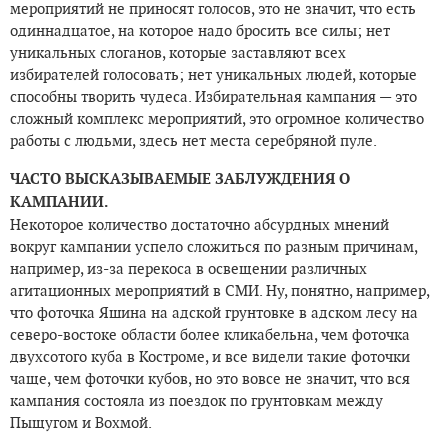
мероприятий не приносят голосов, это не значит, что есть
одиннадцатое, на которое надо бросить все силы; нет
уникальных слоганов, которые заставляют всех
избирателей голосовать; нет уникальных людей, которые
способны творить чудеса. Избирательная кампания — это
сложный комплекс мероприятий, это огромное количество
работы с людьми, здесь нет места серебряной пуле.
ЧАСТО ВЫСКАЗЫВАЕМЫЕ ЗАБЛУЖДЕНИЯ О
КАМПАНИИ.
Некоторое количество достаточно абсурдных мнений
вокруг кампании успело сложиться по разным причинам,
например, из-за перекоса в освещении различных
агитационных мероприятий в СМИ. Ну, понятно, например,
что фоточка Яшина на адской грунтовке в адском лесу на
северо-востоке области более кликабельна, чем фоточка
двухсотого куба в Костроме, и все видели такие фоточки
чаще, чем фоточки кубов, но это вовсе не значит, что вся
кампания состояла из поездок по грунтовкам между
Пыщугом и Вохмой.