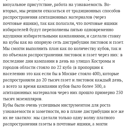
визуальное присутствие, работа на узнаваемость. Во-
вторых, мы решили отказаться от традиционных способов
распространения агитационных материалов (через
почтовые ящики), так как полагали, что почтовые ящики
избирателей будут переполнены пятью одновременно
идущими избирательными кампаниями, и сделали ставку
на кубы как на опорную сеть дистрибуции листовок и газет.
Мы смогли выполнить план как по количеству кубов, так и
по объемам распространения листовок и газет через них: в
последние дни кампании в день на улицах Костромы и
городов области стояло по 22 куба (в пропорции к
населению это как если бы в Москве стояло 400), которые
распространяли до 20 тысяч газет и листовок каждый день,
а всего за время кампании кубов было более 300, а
агитационных материалов через них прошло примерно 250
тысяч экземпляров.
Кубы были очень успешным инструментом для роста
узнаваемости и заметности, но в плане дистрибуции все же
их не хватило: мы сделали только одну волну платного
распространения газеты в почтовые ящики, а могли