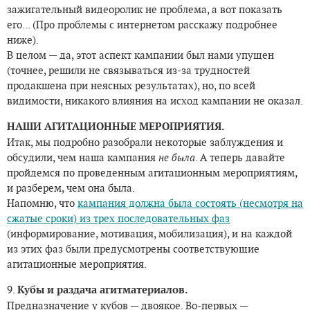
зажигательный видеоролик не проблема, а вот показать
его... (Про проблемы с интернетом расскажу подробнее
ниже).
В целом — да, этот аспект кампании был нами упущен
(точнее, решили не связываться из-за трудностей
продакшена при неясных результатах), но, по всей
видимости, никакого влияния на исход кампании не оказал.
НАШИ АГИТАЦИОННЫЕ МЕРОПРИЯТИЯ.
Итак, мы подробно разобрали некоторые заблуждения и
обсудили, чем наша кампания
не была
. А теперь давайте
пройдемся по проведенным агитационным мероприятиям,
и разберем, чем она была.
Напомню, что
кампания должна была состоять (несмотря на
сжатые сроки) из трех последовательных фаз
(информирование, мотивация, мобилизация), и на каждой
из этих фаз были предусмотрены соответствующие
агитационные мероприятия.
9.
Кубы и раздача агитматериалов.
Предназначение у кубов — двоякое. Во-первых —