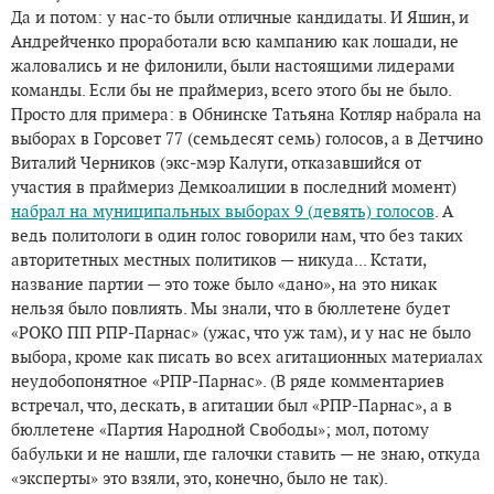
Да и потом: у нас-то были отличные кандидаты. И Яшин, и
Андрейченко проработали всю кампанию как лошади, не
жаловались и не филонили, были настоящими лидерами
команды. Если бы не праймериз, всего этого бы не было.
Просто для примера: в Обнинске Татьяна Котляр набрала на
выборах в Горсовет 77 (семьдесят семь) голосов, а в Детчино
Виталий Черников (экс-мэр Калуги, отказавшийся от
участия в праймериз Демкоалиции в последний момент)
набрал на муниципальных выборах 9 (девять) голосов
. А
ведь политологи в один голос говорили нам, что без таких
авторитетных местных политиков — никуда... Кстати,
название партии — это тоже было «дано», на это никак
нельзя было повлиять. Мы знали, что в бюллетене будет
«РОКО ПП РПР-Парнас» (ужас, что уж там), и у нас не было
выбора, кроме как писать во всех агитационных материалах
неудобопонятное «РПР-Парнас». (В ряде комментариев
встречал, что, дескать, в агитации был «РПР-Парнас», а в
бюллетене «Партия Народной Свободы»; мол, потому
бабульки и не нашли, где галочки ставить — не знаю, откуда
«эксперты» это взяли, это, конечно, было не так).