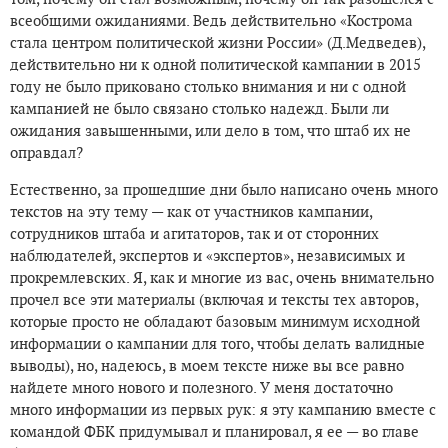
всеобщими ожиданиями. Ведь действительно «Кострома
стала центром политической жизни России» (Д.Медведев),
действительно ни к одной политической кампании в 2015
году не было приковано столько внимания и ни с одной
кампанией не было связано столько надежд. Были ли
ожидания завышенными, или дело в том, что штаб их не
оправдал?
Естественно, за прошедшие дни было написано очень много
текстов на эту тему — как от участников кампании,
сотрудников штаба и агитаторов, так и от сторонних
наблюдателей, экспертов и «экспертов», независимых и
прокремлевских. Я, как и многие из вас, очень внимательно
прочел все эти материалы (включая и тексты тех авторов,
которые просто не обладают базовым минимум исходной
информации о кампании для того, чтобы делать валидные
выводы), но, надеюсь, в моем тексте ниже вы все равно
найдете много нового и полезного. У меня достаточно
много информации из первых рук: я эту кампанию вместе с
командой ФБК придумывал и планировал, я ее — во главе