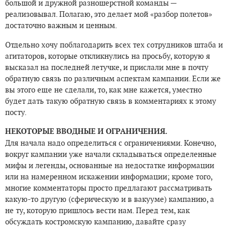
большой и дружной разношерстной команды —
реализовывал. Полагаю, это делает мой «разбор полетов»
достаточно важным и ценным.
Отдельно хочу поблагодарить всех тех сотрудников штаба и
агитаторов, которые откликнулись на просьбу, которую я
высказал на последней летучке, и прислали мне в почту
обратную связь по различным аспектам кампании. Если же
вы этого еще не сделали, то, как мне кажется, уместно
будет дать такую обратную связь в комментариях к этому
посту.
НЕКОТОРЫЕ ВВОДНЫЕ И ОГРАНИЧЕНИЯ.
Для начала надо определиться с ограничениями. Конечно,
вокруг кампании уже начали складываться определенные
мифы и легенды, основанные на недостатке информации
или на намеренном искажении информации; кроме того,
многие комментаторы просто предлагают рассматривать
какую-то другую (сферическую и в вакууме) кампанию, а
не ту, которую пришлось вести нам. Перед тем, как
обсуждать костромскую кампанию, давайте сразу