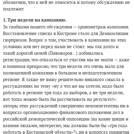
обозначим, что к ней не относится и потому обсуждению не
подлежит.
1. Три недели на кампанию.
За скобками нашего обсуждения — хронометраж кампании.
Восстановление списка в Костроме стало для Демкоалиции
сюрпризом. Вопрос о том, участвовать в кампании на этих
условиях или нет перед нами не стоял: мы так долго и
такой дорогой ценой (Пивоваров...) добивались
регистрации, что отказаться от участия мы не могли — даже
и понимая прекрасно, что три недели это очень мало для
полноценной кампании в большом и неподготовленном
регионе. Я также не вижу решительно никакого смысла в
рассуждениях на тему «ну а что же вы хотели, надо было
работать в регионе три года до выборов, а не три недели,
вот тогда можно было бы рассчитывать на результат»:
авторы этих рассуждений совершенно некомпетентны ни в
вопросах организационно-финансового положения дел в
российской демократической оппозиции (на какие шиши и
какими людьми, интересно, мы должны были бы «три года
работать в Костромской области»?), ни в вопросах принятия