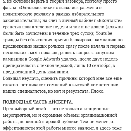
Я не склонен верить в теории заговора, поэтому просто
факты: «Одноклассники» отказались размещать
политическую рекламу в рамках избирательного
законодательства; на счет в личный кабинет «ВКонтакте»
средства шли в течение недели и так и не дошли (должны
были быть зачислены в течение трех суток); Youtube
трижды без объяснения причин блокировал кампанию по
продвижению наших роликов сразу после начала и первых
нескольких тысяч показов; решить вопрос с запуском
кампании в Google Adwords удалось, после двух недель
препирательств с техподдержкой, лишь 10 сентября, в
предпоследний день кампании.
Большая неудача, оценить причины которой мне все еще
сложно: нет никаких сомнений в высокой компетенции
наших специалистов, но нет и результата. Плохо.
ПОДВОДНАЯ ЧАСТЬ АЙСБЕРГА.
Предвыборный штаб — это не только агитационные
мероприятия, но и огромные объемы организационной
работы, не видной широкой публике. Тем не менее, от
эффективности этой работы многое зависит, и здесь тоже