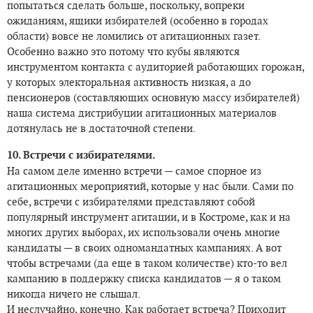
попытаться сделать больше, поскольку, вопреки
ожиданиям, ящики избирателей (особенно в городах
области) вовсе не ломились от агитационных газет.
Особенно важно это потому что кубы являются
инструментом контакта с аудиторией работающих горожан,
у которых электоральная активность низкая, а до
пенсионеров (составляющих основную массу избирателей)
наша система дистрибуции агитационных материалов
дотянулась не в достаточной степени.
10. Встречи с избирателями.
На самом деле именно встречи — самое спорное из
агитационных мероприятий, которые у нас были. Сами по
себе, встречи с избирателями представляют собой
популярный инструмент агитации, и в Костроме, как и на
многих других выборах, их использовали очень многие
кандидаты — в своих одномандатных кампаниях. А вот
чтобы встречами (да еще в таком количестве) кто-то вел
кампанию в поддержку списка кандидатов — я о таком
никогда ничего не слышал.
И неслучайно, конечно. Как работает встреча? Приходит