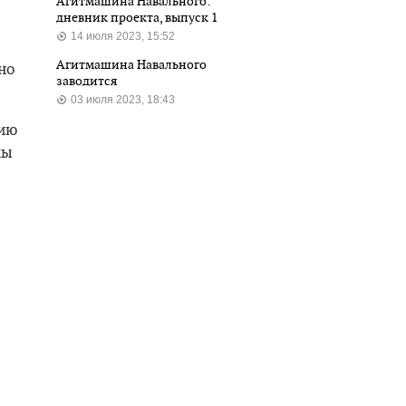
Агитмашина Навального:
дневник проекта, выпуск 1
14 июля 2023, 15:52
Агитмашина Навального
но
заводится
03 июля 2023, 18:43
цию
мы