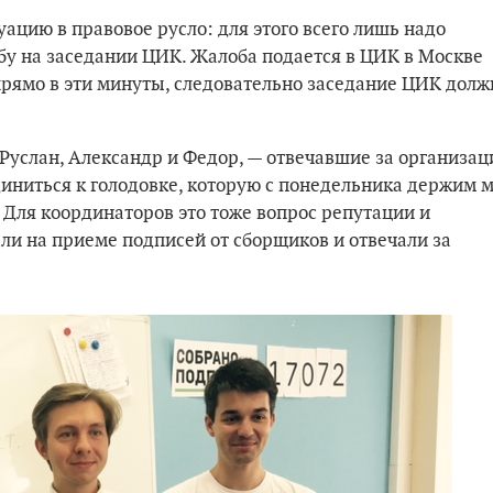
уацию в правовое русло: для этого всего лишь надо
бу на заседании ЦИК. Жалоба подается в ЦИК в Москве
рямо в эти минуты, следовательно заседание ЦИК долж
Руслан, Александр и Федор, — отвечавшие за организа
иниться к голодовке, которую с понедельника держим 
 Для координаторов это тоже вопрос репутации и
ли на приеме подписей от сборщиков и отвечали за