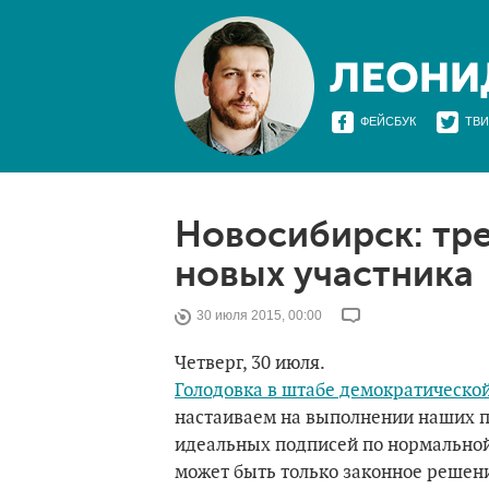
ФЕЙСБУК
ТВИ
Новосибирск: тре
новых участника
30 июля 2015, 00:00
Четверг, 30 июля.
Голодовка в штабе демократическо
настаиваем на выполнении наших п
идеальных подписей по нормальной 
может быть только законное решен