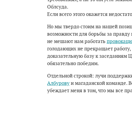
Облсуда.
Если всего этого окажется недостат
Но мы твердо стоим на нашей позиц
возможности для борьбы за правду 
не мешают нам работать
провокаци
голодающих не прекращает работу, 
доказательную базу к заседаниям Ц
обязательно победим.
Отдельной строкой: лучи поддержк
Албурову
и магаданской команде. Вс
убеждает меня в том, что мы все пр