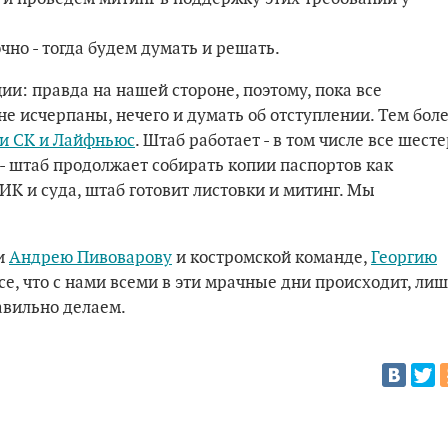
очно - тогда будем думать и решать.
ии: правда на нашей стороне, поэтому, пока все
не исчерпаны, нечего и думать об отступлении. Тем бол
и СК и Лайфньюс
. Штаб работает - в том числе все шест
- штаб продолжает собирать копии паспортов как
ИК и суда, штаб готовит листовки и митинг. Мы
и
Андрею Пивоварову
и костромской команде,
Георгию
е, что с нами всеми в эти мрачные дни происходит, ли
авильно делаем.