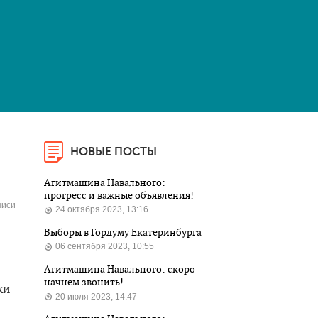
НОВЫЕ ПОСТЫ
Агитмашина Навального:
прогресс и важные объявления!
писи
24 октября 2023, 13:16
Выборы в Гордуму Екатеринбурга
06 сентября 2023, 10:55
Агитмашина Навального: скоро
начнем звонить!
ки
20 июля 2023, 14:47