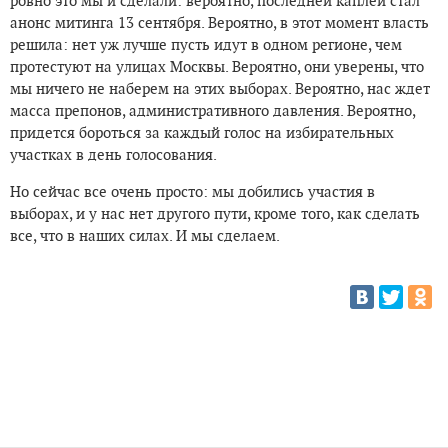
ровно это мы и сделали: вероятно, последней каплей стал
анонс митинга 13 сентября. Вероятно, в этот момент власть
решила: нет уж лучше пусть идут в одном регионе, чем
протестуют на улицах Москвы. Вероятно, они уверены, что
мы ничего не наберем на этих выборах. Вероятно, нас ждет
масса препонов, административного давления. Вероятно,
придется бороться за каждый голос на избирательных
участках в день голосования.
Но сейчас все очень просто: мы добились участия в
выборах, и у нас нет другого пути, кроме того, как сделать
все, что в наших силах. И мы сделаем.