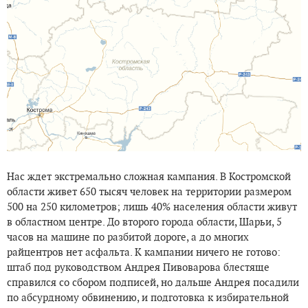
Нас ждет экстремально сложная кампания. В Костромской
области живет 650 тысяч человек на территории размером
500 на 250 километров; лишь 40% населения области живут
в областном центре. До второго города области, Шарьи, 5
часов на машине по разбитой дороге, а до многих
райцентров нет асфальта. К кампании ничего не готово:
штаб под руководством Андрея Пивоварова блестяще
справился со сбором подписей, но дальше Андрея посадили
по абсурдному обвинению, и подготовка к избирательной