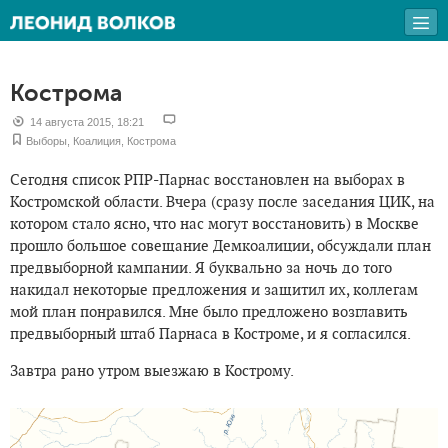
Кострома
14 августа 2015, 18:21
Выборы
,
Коалиция
,
Кострома
Сегодня список РПР-Парнас восстановлен на выборах в
Костромской области. Вчера (сразу после заседания ЦИК, на
котором стало ясно, что нас могут восстановить) в Москве
прошло большое совещание Демкоалиции, обсуждали план
предвыборной кампании. Я буквально за ночь до того
накидал некоторые предложения и защитил их, коллегам
мой план понравился. Мне было предложено возглавить
предвыборный штаб Парнаса в Костроме, и я согласился.
Завтра рано утром выезжаю в Кострому.