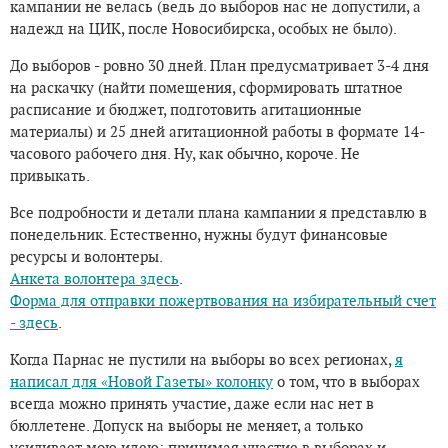
кампании не велась (ведь до выборов нас не допустили, а
надежд на ЦИК, после Новосибирска, особых не было).
До выборов - ровно 30 дней. План предусматривает 3-4 дня
на раскачку (найти помещения, сформировать штатное
расписание и бюджет, подготовить агитационные
материалы) и 25 дней агитационной работы в формате 14-
часового рабочего дня. Ну, как обычно, короче. Не
привыкать.
Все подробности и детали плана кампании я представлю в
понедельник. Естественно, нужны будут финансовые
ресурсы и волонтеры.
Анкета волонтера здесь
.
Форма для отправки пожертвования на избирательный счет
- здесь
.
Когда Парнас не пустили на выборы во всех регионах,
я
написал для «Новой Газеты» колонку
о том, что в выборах
всегда можно принять участие, даже если нас нет в
бюллетене. Допуск на выборы не меняет, а только