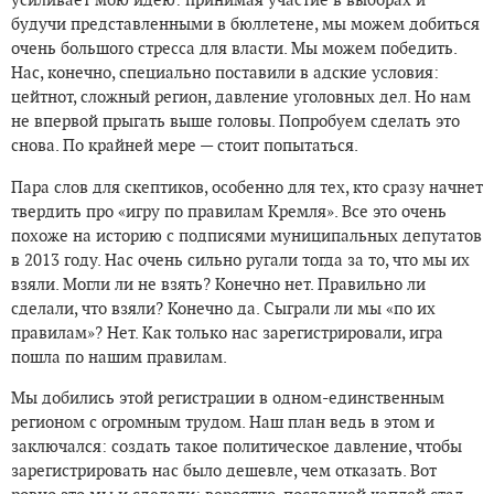
усиливает мою идею: принимая участие в выборах и
будучи представленными в бюллетене, мы можем добиться
очень большого стресса для власти. Мы можем победить.
Нас, конечно, специально поставили в адские условия:
цейтнот, сложный регион, давление уголовных дел. Но нам
не впервой прыгать выше головы. Попробуем сделать это
снова. По крайней мере — стоит попытаться.
Пара слов для скептиков, особенно для тех, кто сразу начнет
твердить про «игру по правилам Кремля». Все это очень
похоже на историю с подписями муниципальных депутатов
в 2013 году. Нас очень сильно ругали тогда за то, что мы их
взяли. Могли ли не взять? Конечно нет. Правильно ли
сделали, что взяли? Конечно да. Сыграли ли мы «по их
правилам»? Нет. Как только нас зарегистрировали, игра
пошла по нашим правилам.
Мы добились этой регистрации в одном-единственным
регионом с огромным трудом. Наш план ведь в этом и
заключался: создать такое политическое давление, чтобы
зарегистрировать нас было дешевле, чем отказать. Вот