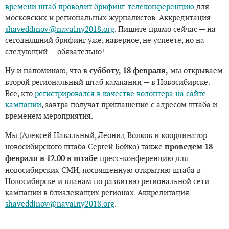
времени штаб проводит брифинг-телеконференцию
для
московских и региональных журналистов. Аккредитация —
shaveddinov@navalny2018.org
. Пишите прямо сейчас — на
сегодняшний брифинг уже, наверное, не успеете, но на
следующий — обязательно!
Ну и напоминаю, что в
субботу, 18 февраля,
мы открываем
второй региональный штаб кампании — в Новосибирске.
Все, кто
регистрировался в качестве волонтера на сайте
кампании
, завтра получат приглашение с адресом штаба и
временем мероприятия.
Мы (Алексей Навальный, Леонид Волков и координатор
новосибирского штаба Сергей Бойко) также
проведем 18
февраля в 12.00 в штабе
пресс-конференцию для
новосибирских СМИ, посвященную открытию штаба в
Новосибирске и планам по развитию региональной сети
кампании в близлежащих регионах. Аккредитация —
shaveddinov@navalny2018.org
.