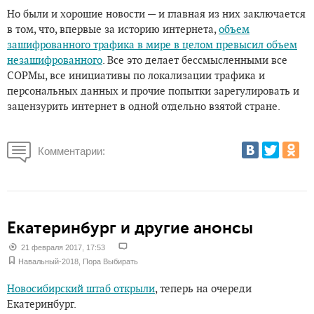
Но были и хорошие новости — и главная из них заключается
в том, что, впервые за историю интернета,
объем
зашифрованного трафика в мире в целом превысил объем
незашифрованного
. Все это делает бессмысленными все
СОРМы, все инициативы по локализации трафика и
персональных данных и прочие попытки зарегулировать и
зацензурить интернет в одной отдельно взятой стране.
Комментарии:
Екатеринбург и другие анонсы
21 февраля 2017, 17:53
Навальный-2018
,
Пора Выбирать
Новосибирский штаб открыли
, теперь на очереди
Екатеринбург.