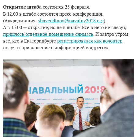
Открытие штаба
состоится 25 февраля.
В 12.00 в штабе состоится пресс-конференция.
(Аккредитация:
shaveddinov@navalny2018.org
).
А в 15.00 — открытие, но не в штабе. Все в него не влезут,
пришлось отдельное помещение снимать
. И завтра утром
все, кто в Екатеринбурге
регистрировался как волонтер
,
получат приглашение с информацией и адресом.