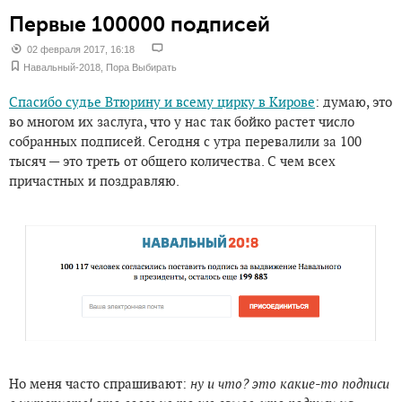
Первые 100000 подписей
02 февраля 2017, 16:18
Навальный-2018
,
Пора Выбирать
Спасибо судье Втюрину и всему цирку в Кирове
: думаю, это
во многом их заслуга, что у нас так бойко растет число
собранных подписей. Сегодня с утра перевалили за 100
тысяч — это треть от общего количества. С чем всех
причастных и поздравляю.
Но меня часто спрашивают:
ну и что? это какие-то подписи