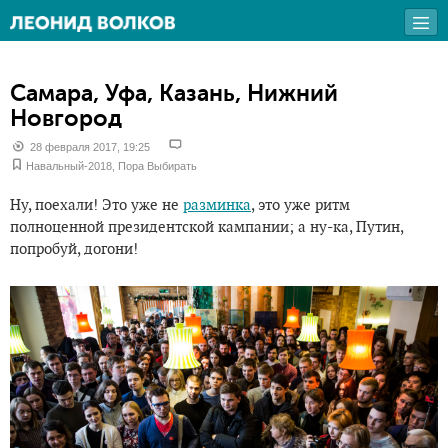
Самара, Уфа, Казань, Нижний
Новгород
28 февраля 2017, 19:25
Навальный-2018
,
Пора Выбирать
Ну, поехали! Это уже не
разминка
, это уже ритм
полноценной президентской кампании; а ну-ка, Путин,
попробуй, догони!