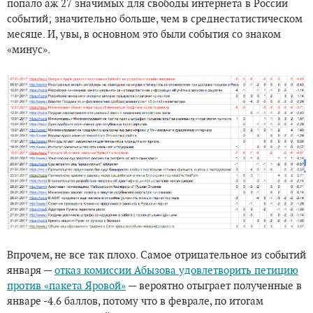
попало аж 27 значимых для свободы интернета в России
событий; значительно больше, чем в среднестатистическом
месяце. И, увы, в основном это были события со знаком
«минус».
Впрочем, не все так плохо. Самое отрицательное из событий
января —
отказ комиссии Абызова удовлетворить петицию
против «пакета Яровой»
— вероятно отыграет полученные в
январе -4.6 баллов, потому что в феврале, по итогам