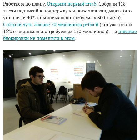
Работаем по плану.
Открыли первый штаб
. Собрали 118
тысяч подписей в поддержку выдвижения кандидата (это
уже почти 40% от минимально требуемых 300 тысяч).
Собрали чуть больше 20 миллионов рублей
(это уже почти
15% от минимально требуемых 150 миллионов) — и
никакие
блокировки не помешали в этом
.