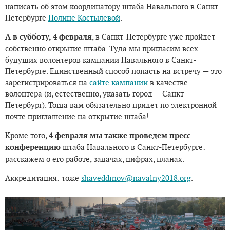
написать об этом координатору штаба Навального в Санкт-
Петербурге
Полине Костылевой
.
А в субботу, 4 февраля
, в Санкт-Петербурге уже пройдет
собственно открытие штаба. Туда мы пригласим всех
будущих волонтеров кампании Навального в Санкт-
Петербурге. Единственный способ попасть на встречу — это
зарегистрироваться на
сайте кампании
в качестве
волонтера (и, естественно, указать город — Санкт-
Петербург). Тогда вам обязательно придет по электронной
почте приглашение на открытие штаба!
Кроме того,
4 февраля мы также проведем пресс-
конференцию
штаба Навального в Санкт-Петербурге:
расскажем о его работе, задачах, цифрах, планах.
Аккредитация: тоже
shaveddinov@navalny2018.org
.