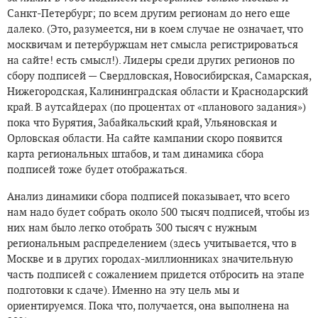
Санкт-Петербург; по всем другим регионам до него еще
далеко. (Это, разумеется, ни в коем случае не означает, что
москвичам и петербуржцам нет смысла регистрироваться
на сайте! есть смысл!). Лидеры среди других регионов по
сбору подписей — Свердловская, Новосибирская, Самарская,
Нижегородская, Калининградская области и Краснодарский
край. В аутсайдерах (по процентах от «планового задания»)
пока что Бурятия, Забайкальский край, Ульяновская и
Орловская области. На сайте кампании скоро появится
карта региональных штабов, и там динамика сбора
подписей тоже будет отображаться.
Анализ динамики сбора подписей показывает, что всего
нам надо будет собрать около 500 тысяч подписей, чтобы из
них нам было легко отобрать 300 тысяч с нужным
региональным распределением (здесь учитывается, что в
Москве и в других городах-миллионниках значительную
часть подписей с сожалением придется отбросить на этапе
подготовки к сдаче). Именно на эту цель мы и
ориентируемся. Пока что, получается, она выполнена на