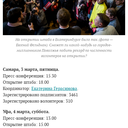
На открытии штаба в Екатеринбурге было так (фото —
Евгений Фельдман). Сможет ли какой-нибудь из городов-
миллионников Поволжья побить рекорд по численности
волонтеров на открытии?
Самара, 3 марта, пятница.
Пресс-конференция: 15.30
Открытие штаба: 18.00
Координатор:
Екатерина Герасимова
.
Зарегистрировано подписантов: 3461
Зарегистрировано волонтеров: 310
Уфа, 4 марта, суббота.
Пресс-конференция: 13.00
Открытие штаба: 15.00