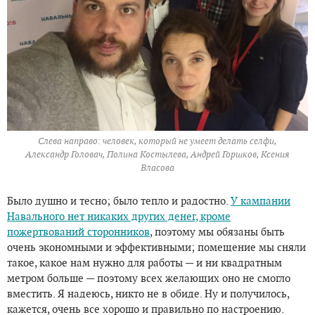
Слева направо: человек, который не умеет делать селфи,
Александр Головач, Полина Костылева, Андрей Горшков, Ксения
Власова
Было душно и тесно; было тепло и радостно.
У кампании
Навального нет никаких других денег, кроме
пожертвований сторонников
, поэтому мы обязаны быть
очень экономными и эффективными; помещение мы сняли
такое, какое нам нужно для работы — и ни квадратным
метром больше — поэтому всех желающих оно не смогло
вместить. Я надеюсь, никто не в обиде. Ну и получилось,
кажется, очень все хорошо и правильно по настроению.