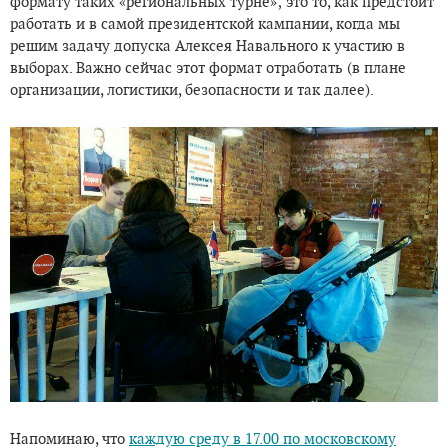
формату таких «региональных турне»; это то, как предстоит
работать и в самой президентской кампании, когда мы
решим задачу допуска Алексея Навального к участию в
выборах. Важно сейчас этот формат отработать (в плане
организации, логистики, безопасности и так далее).
Напоминаю, что
каждую среду в 17.00 по московскому