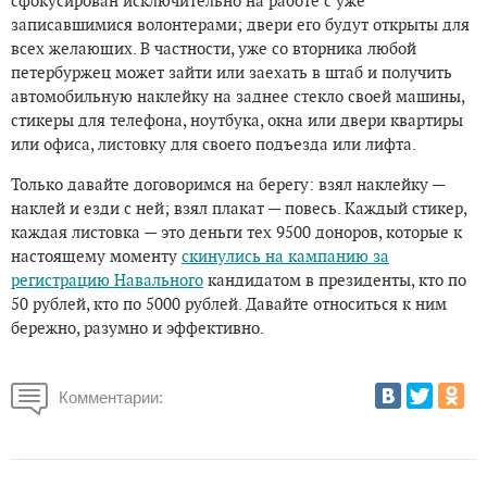
сфокусирован исключительно на работе с уже
записавшимися волонтерами; двери его будут открыты для
всех желающих. В частности, уже со вторника любой
петербуржец может зайти или заехать в штаб и получить
автомобильную наклейку на заднее стекло своей машины,
стикеры для телефона, ноутбука, окна или двери квартиры
или офиса, листовку для своего подъезда или лифта.
Только давайте договоримся на берегу: взял наклейку —
наклей и езди с ней; взял плакат — повесь. Каждый стикер,
каждая листовка — это деньги тех 9500 доноров, которые к
настоящему моменту
скинулись на кампанию за
регистрацию Навального
кандидатом в президенты, кто по
50 рублей, кто по 5000 рублей. Давайте относиться к ним
бережно, разумно и эффективно.
Комментарии: