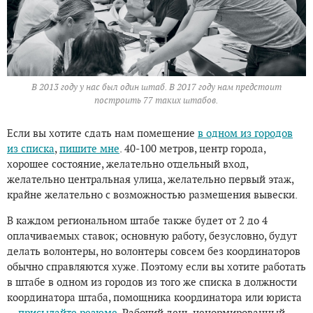
В 2013 году у нас был один штаб. В 2017 году нам предстоит
построить 77 таких штабов.
Если вы хотите сдать нам помещение
в одном из городов
из списка
,
пишите мне
. 40-100 метров, центр города,
хорошее состояние, желательно отдельный вход,
желательно центральная улица, желательно первый этаж,
крайне желательно с возможностью размещения вывески.
В каждом региональном штабе также будет от 2 до 4
оплачиваемых ставок; основную работу, безусловно, будут
делать волонтеры, но волонтеры совсем без координаторов
обычно справляются хуже. Поэтому если вы хотите работать
в штабе в одном из городов из того же списка в должности
координатора штаба, помощника координатора или юриста