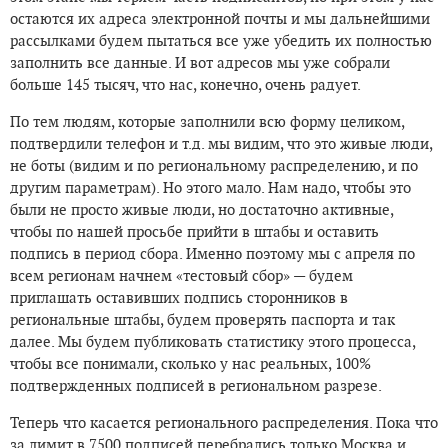
остаются их адреса электронной почты и мы дальнейшими
рассылками будем пытаться все уже убедить их полностью
заполнить все данные. И вот адресов мы уже собрали
больше 145 тысяч, что нас, конечно, очень радует.
По тем людям, которые заполнили всю форму целиком,
подтвердили телефон и т.д. мы видим, что это живые люди,
не боты (видим и по региональному распределению, и по
другим параметрам). Но этого мало. Нам надо, чтобы это
были не просто живые люди, но достаточно активные,
чтобы по нашей просьбе прийти в штабы и оставить
подпись в период сбора. Именно поэтому мы с апреля по
всем регионам начнем «тестовый сбор» — будем
приглашать оставивших подпись сторонников в
региональные штабы, будем проверять паспорта и так
далее. Мы будем публиковать статистику этого процесса,
чтобы все понимали, сколько у нас реальных, 100%
подтвержденных подписей в региональном разрезе.
Теперь что касается регионального распределения. Пока что
за лимит в 7500 подписей перебрались только Москва и