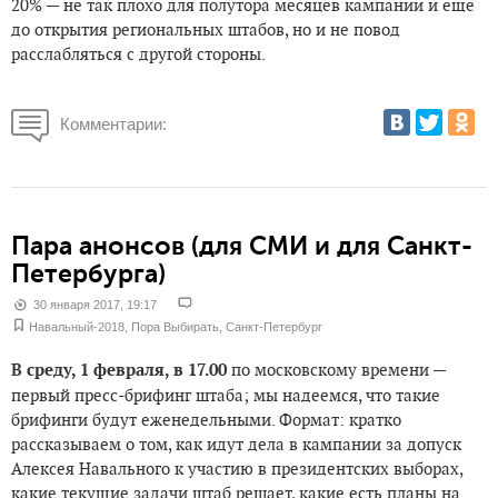
20% — не так плохо для полутора месяцев кампании и еще
до открытия региональных штабов, но и не повод
расслабляться с другой стороны.
Комментарии:
Пара анонсов (для СМИ и для Санкт-
Петербурга)
30 января 2017, 19:17
Навальный-2018
,
Пора Выбирать
,
Санкт-Петербург
В среду, 1 февраля, в 17.00
по московскому времени —
первый пресс-брифинг штаба; мы надеемся, что такие
брифинги будут еженедельными. Формат: кратко
рассказываем о том, как идут дела в кампании за допуск
Алексея Навального к участию в президентских выборах,
какие текущие задачи штаб решает, какие есть планы на