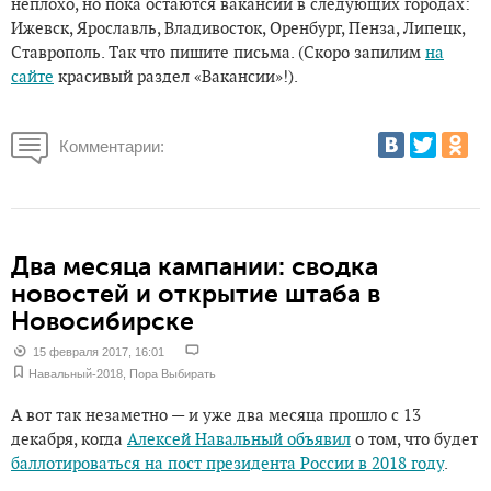
неплохо, но пока остаются вакансии в следующих городах:
Ижевск, Ярославль, Владивосток, Оренбург, Пенза, Липецк,
Ставрополь. Так что пишите письма. (Скоро запилим
на
сайте
красивый раздел «Вакансии»!).
Комментарии:
Два месяца кампании: сводка
новостей и открытие штаба в
Новосибирске
15 февраля 2017, 16:01
Навальный-2018
,
Пора Выбирать
А вот так незаметно — и уже два месяца прошло с 13
декабря, когда
Алексей Навальный объявил
о том, что будет
баллотироваться на пост президента России в 2018 году
.