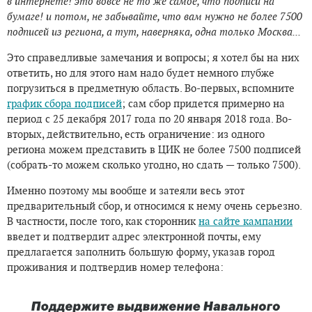
в интернете!
это вовсе не то же самое, что подписи на
бумаге! и потом, не забывайте, что вам нужно не более 7500
подписей из региона, а тут, наверняка, одна только Москва...
Это справедливые замечания и вопросы; я хотел бы на них
ответить, но для этого нам надо будет немного глубже
погрузиться в предметную область. Во-первых, вспомните
график сбора подписей
; сам сбор придется примерно на
период с 25 декабря 2017 года по 20 января 2018 года. Во-
вторых, действительно, есть ограничение: из одного
региона можем представить в ЦИК не более 7500 подписей
(собрать-то можем сколько угодно, но сдать — только 7500).
Именно поэтому мы вообще и затеяли весь этот
предварительный сбор, и относимся к нему очень серьезно.
В частности, после того, как сторонник
на сайте кампании
введет и подтвердит адрес электронной почты, ему
предлагается заполнить большую форму, указав город
проживания и подтвердив номер телефона: