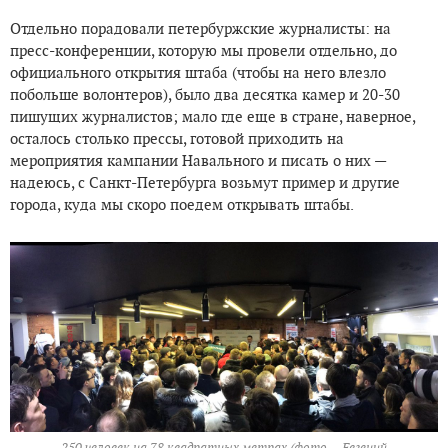
Отдельно порадовали петербуржские журналисты: на
пресс-конференции, которую мы провели отдельно, до
официального открытия штаба (чтобы на него влезло
побольше волонтеров), было два десятка камер и 20-30
пишущих журналистов; мало где еще в стране, наверное,
осталось столько прессы, готовой приходить на
мероприятия кампании Навального и писать о них —
надеюсь, с Санкт-Петербурга возьмут пример и другие
города, куда мы скоро поедем открывать штабы.
250 человек на 78 квадратных метрах (фото — Евгений