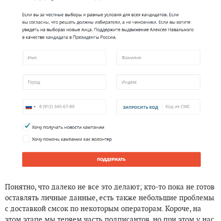
Понятно, что далеко не все это делают; кто-то пока не готов
оставлять личные данные, есть также небольшие проблемы
с доставкой смсок по некоторым операторам. Короче, на
этом этапе мы теряем часть подписантов, но при этом у нас