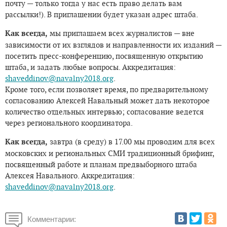
почту — только тогда у нас есть право делать вам
рассылки!). В приглашении будет указан адрес штаба.
Как всегда,
мы приглашаем всех журналистов — вне
зависимости от их взглядов и направленности их изданий —
посетить пресс-конференцию, посвященную открытию
штаба, и задать любые вопросы. Аккредитация:
shaveddinov@navalny2018.org
.
Кроме того, если позволяет время, по предварительному
согласованию Алексей Навальный может дать некоторое
количество отдельных интервью; согласование ведется
через регионального координатора.
Как всегда,
завтра (в среду) в 17.00 мы проводим для всех
московских и региональных СМИ традиционный брифинг,
посвященный работе и планам предвыборного штаба
Алексея Навального. Аккредитация:
shaveddinov@navalny2018.org
.
Комментарии: