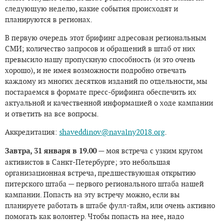
следующую неделю, какие события происходят и
планируются в регионах.
В первую очередь этот брифинг адресован региональным
СМИ; количество запросов и обращений в штаб от них
превысило нашу пропускную способность (и это очень
хорошо), и не имея возможности подробно отвечать
каждому из многих десятков изданий по отдельности, мы
постараемся в формате пресс-брифинга обеспечить их
актуальной и качественной информацией о ходе кампании
и ответить на все вопросы.
Аккредитация:
shaveddinov@navalny2018.org
.
Завтра, 31 января в 19.00
— моя встреча с узким кругом
активистов в Санкт-Петербурге; это небольшая
организационная встреча, предшествующая открытию
питерского штаба — первого регионального штаба нашей
кампании. Попасть на эту встречу можно, если вы
планируете работать в штабе фулл-тайм, или очень активно
помогать как волонтер. Чтобы попасть на нее, надо