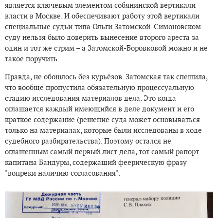
является ключевым элементом собянинской вертикали
власти в Москве. И обеспечивают работу этой вертикали
специальные судьи типа Ольги Затомской. Симоновском
суду нельзя было доверить вынесение второго ареста за
один и тот же стрим – а Затомской-Боровковой можно и не
такое поручить.
Правда, не обошлось без курьёзов. Затомская так спешила,
что вообще пропустила обязательную процессуальную
стадию исследования материалов дела. Это когда
оглашается каждый имеющийся в деле документ и его
краткое содержание (решение суда может основываться
только на материалах, которые были исследованы в ходе
судебного разбирательства). Поэтому остался не
оглашенным самый первый лист дела, тот самый рапорт
капитана Бандуры, содержащий феерическую фразу
"вопреки наличию согласования".