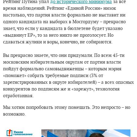
Рейтинг Путина упал
до исторического минимума
за всё
время наблюдений. Рейтинг «Единой России» низок
настолько, что партия власти формально не выставит ни
одного кандидата на выборах в Мосгордуму – прекрасно
знает, что если у кандидата в бюллетене будет указано
«выдвинут ЕР», то за него никто не проголосует. Но
сдаваться жулики и воры, конечно, не собираются.
Вы прекрасно знаете, что они придумали. По всем 45-ти
московским избирательным округам от партии власти
пойдут формально самовыдвиженцы – которым мэрия
«поможет» собрать требуемые подписи (3% от
зарегистрированных в округе избирателей) – а всех опасных
конкурентов по подписям же и «зарежут», технология
отработанная.
Мы хотим попробовать этому помешать. Это непросто – но
возможно.