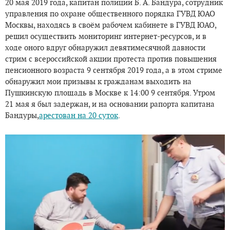
20 мая 2019 года, капитан полиции Б. А. Бандура, сотрудник
управления по охране общественного порядка ГУВД ЮАО
Москвы, находясь в своём рабочем кабинете в ГУВД ЮАО,
решил осуществить мониторинг интернет-ресурсов, и в
ходе оного вдруг обнаружил девятимесячной давности
стрим с всероссийской акции протеста против повышения
пенсионного возраста 9 сентября 2019 года, а в этом стриме
обнаружил мои призывы к гражданам выходить на
Пушкинскую площадь в Москве к 14:00 9 сентября. Утром
21 мая я был задержан, и на основании рапорта капитана
Бандуры,
арестован на 20 суток
.