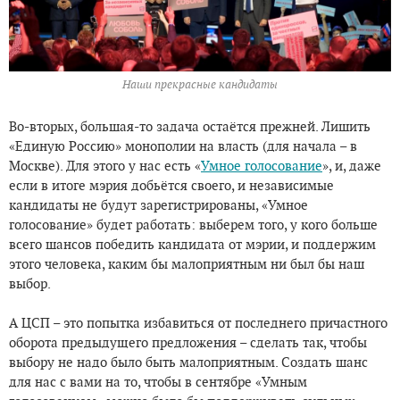
Наши прекрасные кандидаты
Во-вторых, большая-то задача остаётся прежней. Лишить
«Единую Россию» монополии на власть (для начала – в
Москве). Для этого у нас есть «
Умное голосование
», и, даже
если в итоге мэрия добьётся своего, и независимые
кандидаты не будут зарегистрированы, «Умное
голосование» будет работать: выберем того, у кого больше
всего шансов победить кандидата от мэрии, и поддержим
этого человека, каким бы малоприятным ни был бы наш
выбор.
А ЦСП – это попытка избавиться от последнего причастного
оборота предыдущего предложения – сделать так, чтобы
выбору не надо было быть малоприятным. Создать шанс
для нас с вами на то, чтобы в сентябре «Умным