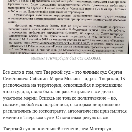
Митинг в Петербурге был СОГЛАСОВАН
Всё дело в том, что Тверской суд – это личный суд Сергея
Семёновича Собянин. Мэрия Москвы – адрес: Тверская, 13 –
расположена на территории, относящийся к юрисдикции
этого суда, и, стало быть, он рассматривает все дела с
участием мэрии. Отнюдь не только политические – но,
скажем, любой иск подрядчика, с которым неправильно
расплатились по госконтракту, автоматически приземлится
именно в Тверском суде. C понятным результатом.
Тверской суд не в меньшей степени, чем Мосгорсуд,