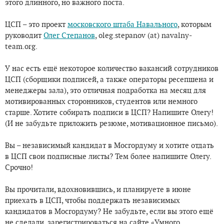
этого длинного, но важного поста.
ЦСП – это проект
московского штаба Навального
, которым
руководит
Олег Степанов
, oleg.stepanov (at) navalny-
team.org.
У нас есть ещё некоторое количество вакансий сотрудников
ЦСП (сборщики подписей, а также операторы ресепшена и
менеджеры зала), это отличная подработка на месяц для
мотивированных сторонников, студентов или немного
старше. Хотите собирать подписи в ЦСП? Напишите Олегу!
(И не забудьте приложить резюме, мотивационное письмо).
Вы – независимый кандидат в Мосгордуму и хотите отдать
в ЦСП свои подписные листы? Тем более напишите Олегу.
Срочно!
Вы прочитали, вдохновившись, и планируете в июне
приехать в ЦСП, чтобы поддержать независимых
кандидатов в Мосгордуму? Не забудьте, если вы этого ещё
не сделали, зарегистрироваться на сайте «Умного