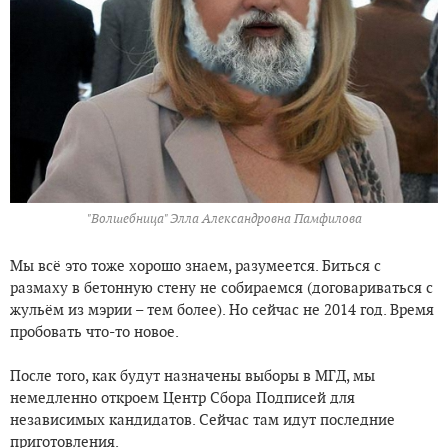
"Волшебница" Элла Александровна Памфилова
Мы всё это тоже хорошо знаем, разумеется. Биться с
размаху в бетонную стену не собираемся (договариваться с
жульём из мэрии – тем более). Но сейчас не 2014 год. Время
пробовать что-то новое.
После того, как будут назначены выборы в МГД, мы
немедленно откроем Центр Сбора Подписей для
независимых кандидатов. Сейчас там идут последние
приготовления.