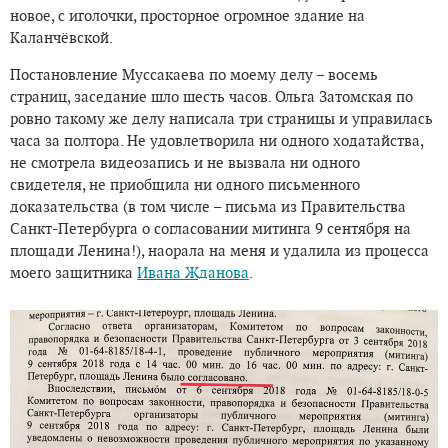
новое, с иголочки, просторное огромное здание на
Каланчёвской.
Постановление Муссакаева по моему делу – восемь
страниц, заседание шло шесть часов. Ольга Затомская по
ровно такому же делу написала три страницы и управилась
часа за полтора. Не удовлетворила ни одного ходатайства,
не смотрела видеозапись и не вызвала ни одного
свидетеля, не приобщила ни одного письменного
доказательства (в том числе – письма из Правительства
Санкт-Петербурга о согласовании митинга 9 сентября на
площади Ленина!), наорала на меня и удалила из процесса
моего защитника
Ивана Жданова
.