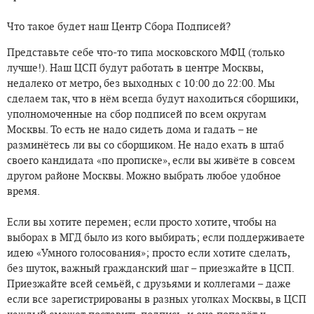
Что такое будет наш Центр Сбора Подписей?
Представьте себе что-то типа московского МФЦ (только
лучше!). Наш ЦСП будут работать в центре Москвы,
недалеко от метро, без выходных с 10:00 до 22:00. Мы
сделаем так, что в нём всегда будут находиться сборщики,
уполномоченные на сбор подписей по всем округам
Москвы. То есть не надо сидеть дома и гадать – не
разминётесь ли вы со сборщиком. Не надо ехать в штаб
своего кандидата «по прописке», если вы живёте в совсем
другом районе Москвы. Можно выбрать любое удобное
время.
Если вы хотите перемен; если просто хотите, чтобы на
выборах в МГД было из кого выбирать; если поддерживаете
идею «Умного голосования»; просто если хотите сделать,
без шуток, важный гражданский шаг – приезжайте в ЦСП.
Приезжайте всей семьёй, с друзьями и коллегами – даже
если все зарегистрированы в разных уголках Москвы, в ЦСП