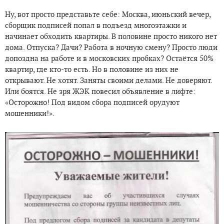
Ну, вот просто представьте себе: Москва, июньский вечер,
сборщик подписей попал в подъезд многоэтажки и
начинает обходить квартиры. В половине просто никого нет
дома. Отпуска? Дачи? Работа в ночную смену? Просто люди
допоздна на работе и в московских пробках? Остаётся 50%
квартир, где кто-то есть. Но в половине из них не
открывают. Не хотят. Заняты своими делами. Не доверяют.
Или боятся. Не зря ЖЭК повесил объявление в лифте:
«Осторожно! Под видом сбора подписей орудуют
мошенники!».