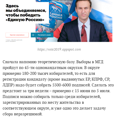
https://vote2019.appspot.com
Сначала напомню теоретическую базу. Выборы в МГД
пройдут по 45-ти одномандатным округам. В округе
примерно 180-200 тысяч избирателей, то есть для
регистрации кандидату (кроме выдвинутых ЕР, КПРФ, СР,
ЛДПР) надо будет собрать 5500-6000 подписей. Сделать это
предстоит за три недели – примерно с 15 июня по 5 июля.
Подписи можно собирать только среди избирателей,
зарегистрированных по месту жительства в
соответствующем округе, и уже одно это делает задачу
сбора неразрешимой.