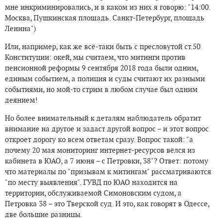
мне инкриминировались, и в каком из них я говорю: "14:00.
Москва, Пушкинская площадь. Санкт-Петербург, площадь
Ленина")
Или, например, как же всё-таки быть с пресловутой ст.50
Конституции: окей, мы считаем, что митинги против
пенсионной реформы 9 сентября 2018 года были одним,
единым событием, а полиция и суды считают их разными
событиями, но мой-то стрим в любом случае был одним
деянием!
Но более внимательный к деталям наблюдатель обратит
внимание на другое и задаст другой вопрос – и этот вопрос
откроет дорогу ко всем ответам сразу. Вопрос такой: "а
почему 20 мая мониторинг интернет-ресурсов вёлся из
кабинета в ЮАО, а 7 июня – с Петровки, 38"? Ответ: потому
что материалы по "призывам к митингам" рассматриваются
"по месту выявления". ГУВД по ЮАО находится на
территории, обслуживаемой Симоновским судом, а
Петровка 38 – это Тверской суд. И это, как говорят в Одессе,
две большие разницы.