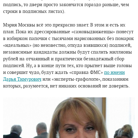
подпись, то двери просто закончатся гораздо раньше, чем
строки в подписных листах).
Мэрия Москвы всё это прекрасно знает. В этом и есть их
план. Пока их дрессированные «самовыдвиженцы» понесут
в избирком папочки с тысячами нарисованных без помарок
«идеальных» (но неизвестно, откуда взявшихся) подписей,
независимые кандидаты должны будут спалить миллионы
рублей на отчаянный и практически безнадёжный сбор
подписей. Ну, а в конце пути тех, кто прыгнет выше головы
и совершит чудо, будут ждать «справка ФМС»
по имени
Дарья Тимурович
или «эксперты-графологи», показаниям
которых, разумеется, нет никаких оснований не доверять.