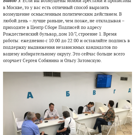
Вывод 3
.
Если вы возмущены моими арестами и прописаны
в Москве, то у вас есть отличный способ выразить
возмущение осмысленным политическим действием. В
любой день – лучше раньше, чем позже, не откладывая –
приходите в Центр Сборе Подписей по адресу
Рождественский бульвар, дом 10/7, строение 1. Время
работы: ежедневно с 10:00 до 22:00 и оставляйте подпись в
поддержку выдвижения независимых кандидатов по
вашему избирательному округу. Это сейчас больше всего
огорчает Сергея Собянина и Ольгу Затомскую.