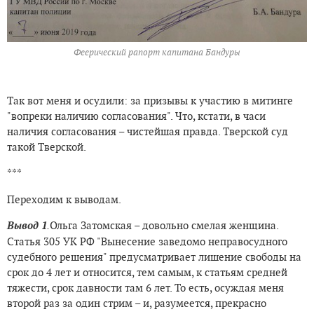
Феерический рапорт капитана Бандуры
Так вот меня и осудили: за призывы к участию в митинге
"вопреки наличию согласования". Что, кстати, в часи
наличия согласования – чистейшая правда. Тверской суд
такой Тверской.
***
Переходим к выводам.
Вывод 1
.
Ольга Затомская – довольно смелая женщина.
Статья 305 УК РФ "Вынесение заведомо неправосудного
судебного решения" предусматривает лишение свободы на
срок до 4 лет и относится, тем самым, к статьям средней
тяжести, срок давности там 6 лет. То есть, осуждая меня
второй раз за один стрим – и, разумеется, прекрасно