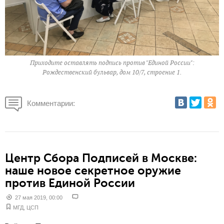
Приходите оставлять подпись против "Единой России":
Рождественский бульвар, дом 10/7, строение 1.
Комментарии:
Центр Сбора Подписей в Москве:
наше новое секретное оружие
против Единой России
27 мая 2019, 00:00
МГД
,
ЦСП