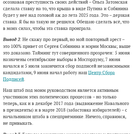
осознавая преступность своих действий – Ольга Затомская
сделала ставку на то, что крыша в виде Путина и Собянина
будет у неё над головой аж до лета 2025 года. Это – дерзкая
ставка. Я бы на такую не решился. Обещаю сделать всё, что
в моих силах, чтобы эта ставка проиграла.
Вывод 2
.
Не скажу про первый, но мой повторный арест –
это 100% привет от Сергея Собянина и мэрии Москвы; выше
это доказано. Тайминг тут совершенного прозрачен: 5 июня
назначены сентябрьские выборы в Мосгордуму, 7 июня
начался и 5 июля закончится сбор подписей независимыми
кандидатами, 9 июня начал работу наш
Центр Сбора
Подписей
.
Наш штаб под моим руководством является активным
участником этих политических процессов – но только
теперь, как и в декабре 2017 года (выдвижение Навального
в президенты) и в марте 2018 (забастовка избирателей) – с
начальником штаба в спецприёмнике. Ничего, справимся,
не привыкать.