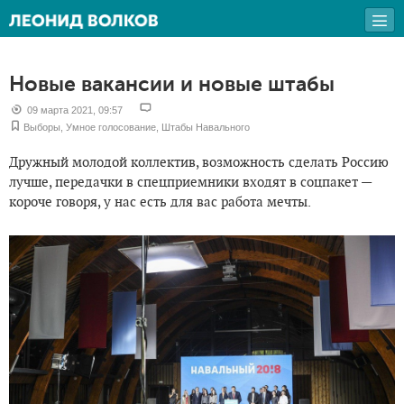
Новые вакансии и новые штабы
09 марта 2021, 09:57
Выборы
,
Умное голосование
,
Штабы Навального
Дружный молодой коллектив, возможность сделать Россию
лучше, передачки в спецприемники входят в соцпакет —
короче говоря, у нас есть для вас работа мечты.