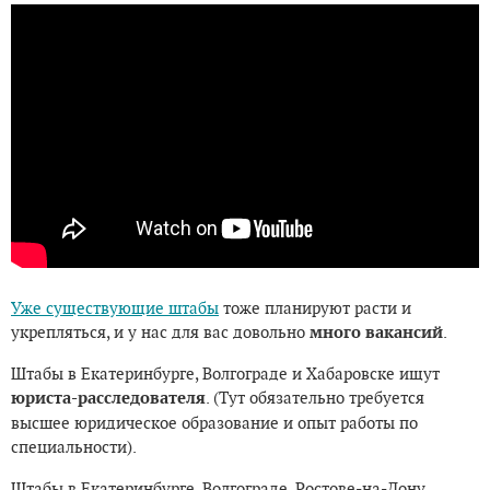
Уже существующие штабы
тоже планируют расти и
укрепляться, и у нас для вас довольно
много вакансий
.
Штабы в Екатеринбурге, Волгограде и Хабаровске ищут
юриста-расследователя
. (Тут обязательно требуется
высшее юридическое образование и опыт работы по
специальности).
Штабы в Екатеринбурге, Волгограде, Ростове-на-Дону,