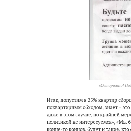
«Осторожно! Под
Итак, допустим в 25% квартир сборщ
поквартирным обходом, знает – это
даже в этом случае, по крайней мер
политикой не интересуемся», «Мы бо
конце-то концов, будут и такие, кто 