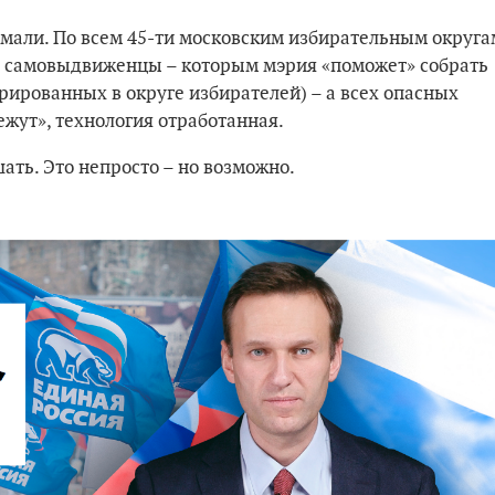
умали. По всем 45-ти московским избирательным округа
о самовыдвиженцы – которым мэрия «поможет» собрать
рированных в округе избирателей) – а всех опасных
ежут», технология отработанная.
ть. Это непросто – но возможно.