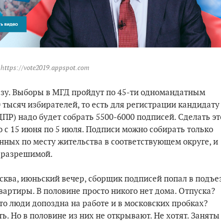
https://vote2019.appspot.com
зу. Выборы в МГД пройдут по 45-ти одномандатным
 тысяч избирателей, то есть для регистрации кандидату
ПР) надо будет собрать 5500-6000 подписей. Сделать эт
 с 15 июня по 5 июля. Подписи можно собирать только
нных по месту жительства в соответствующем округе, и
неразрешимой.
осква, июньский вечер, сборщик подписей попал в подъе
вартиры. В половине просто никого нет дома. Отпуска?
то люди допоздна на работе и в московских пробках?
ть. Но в половине из них не открывают. Не хотят. Заняты