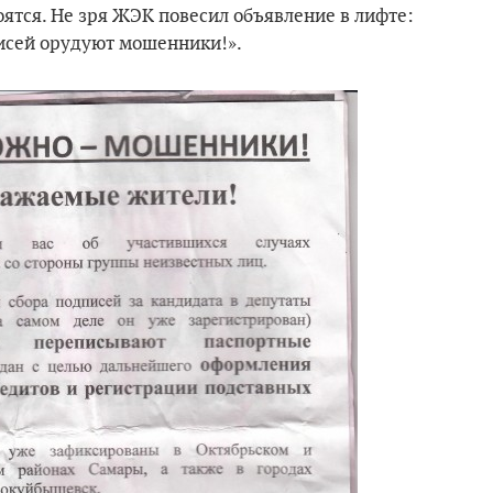
оятся. Не зря ЖЭК повесил объявление в лифте:
исей орудуют мошенники!».