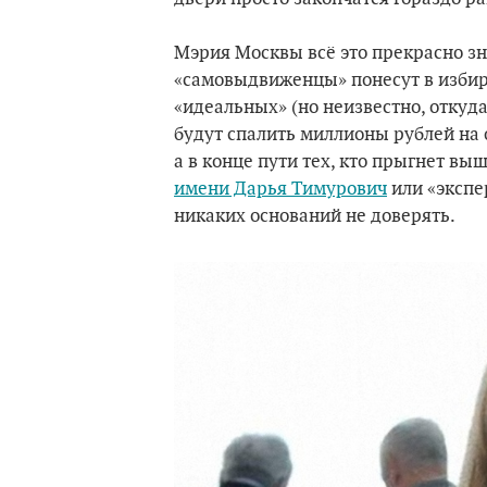
Мэрия Москвы всё это прекрасно зна
«самовыдвиженцы» понесут в избир
«идеальных» (но неизвестно, отку
будут спалить миллионы рублей на 
а в конце пути тех, кто прыгнет в
имени Дарья Тимурович
или «экспе
никаких оснований не доверять.