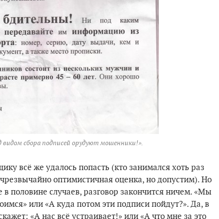
 видом сбора подписей орудуют мошенники!».
ику всё же удалось попасть (кто занимался хоть раз
 чрезвычайно оптимистичная оценка, но допустим). Но
е в половине случаев, разговор закончится ничем. «Мы
имся» или «А куда потом эти подписи пойдут?». Да, в
скажет: «А нас всё устраивает!» или «А что мне за это