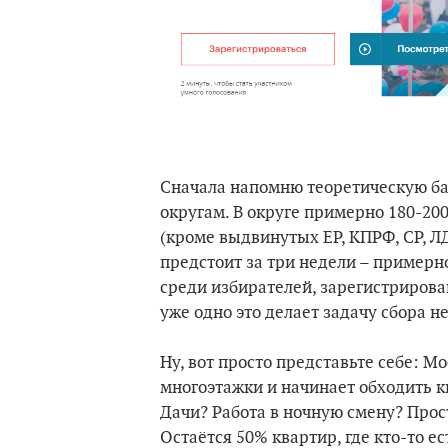
Сначала напомню теоретическую ба
округам. В округе примерно 180-200
(кроме выдвинутых ЕР, КПРФ, СР, ЛД
предстоит за три недели – примерно
среди избирателей, зарегистрирова
уже одно это делает задачу сбора 
Ну, вот просто представьте себе: М
многоэтажки и начинает обходить к
Дачи? Работа в ночную смену? Прос
Остаётся 50% квартир, где кто-то ес