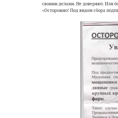
своими делами. Не доверяют. Или б
«Осторожно! Под видом сбора подп