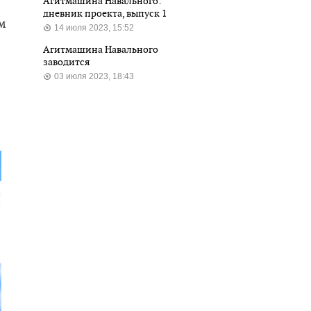
Агитмашина Навального:
дневник проекта, выпуск 1
м
14 июля 2023, 15:52
Агитмашина Навального
заводится
03 июля 2023, 18:43