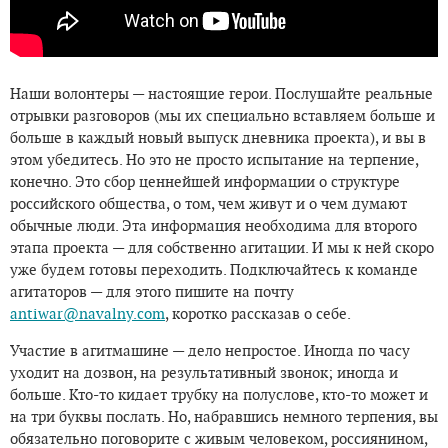
Наши волонтеры — настоящие герои. Послушайте реальные
отрывки разговоров (мы их специально вставляем больше и
больше в каждый новый выпуск дневника проекта), и вы в
этом убедитесь. Но это не просто испытание на терпение,
конечно. Это сбор ценнейшей информации о структуре
российского общества, о том, чем живут и о чем думают
обычные люди. Эта информация необходима для второго
этапа проекта — для собственно агитации. И мы к ней скоро
уже будем готовы переходить. Подключайтесь к команде
агитаторов — для этого пишите на почту
antiwar@navalny.com
, коротко рассказав о себе.
Участие в агитмашине — дело непростое. Иногда по часу
уходит на дозвон, на результативный звонок; иногда и
больше. Кто-то кидает трубку на полуслове, кто-то может и
на три буквы послать. Но, набравшись немного терпения, вы
обязательно поговорите с живым человеком, россиянином,