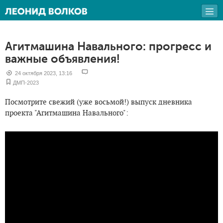
Агитмашина Навального: прогресс и
важные объявления!
24 октября 2023, 13:16
ДМП-2023
Посмотрите свежий (уже восьмой!) выпуск дневника
проекта "Агитмашина Навального":