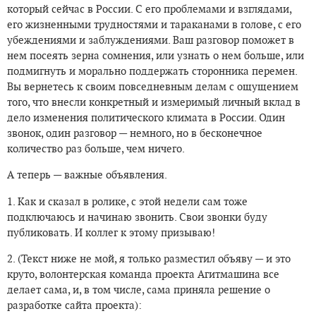
который сейчас в России. С его проблемами и взглядами,
его жизненными трудностями и тараканами в голове, с его
убеждениями и заблуждениями. Ваш разговор поможет в
нем посеять зерна сомнения, или узнать о нем больше, или
подмигнуть и морально поддержать сторонника перемен.
Вы вернетесь к своим повседневным делам с ощущением
того, что внесли конкретный и измеримый личный вклад в
дело изменения политического климата в России. Один
звонок, один разговор — немного, но в бесконечное
количество раз больше, чем ничего.
А теперь — важные объявления.
1. Как и сказал в ролике, с этой недели сам тоже
подключаюсь и начинаю звонить. Свои звонки буду
публиковать. И коллег к этому призываю!
2. (Текст ниже не мой, я только разместил объяву — и это
круто, волонтерская команда проекта Агитмашина все
делает сама, и, в том числе, сама приняла решение о
разработке сайта проекта):