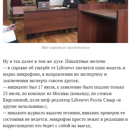
Мое короткое выступление
Ну и так далее в том же духе. Пикантные мелочи:
— в справке об ущербе от Lifenews значится одна модель и
марка микрофона, в направлении на экспертизу и
заключении эксперта совсем другая;
— инцидент был 17 июля, а заявление было подано только
23 июля, по команде из Москвы (команду, по словам
Кирсановой, дали шеф-редактор Lifenews Рауль Смыр «и
другие начальники»);
— никакого журнала выдачи техники, никаких проверок ее
состояния не ведется; микрофон просто лежит в редакции и
корреспондент его берет с собой на выезд;