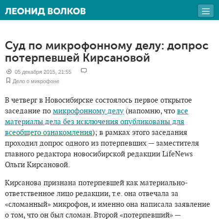
Суд по микрофонному делу: допрос
потерпевшей Кирсановой
05 декабря 2015, 21:55
Дело о микрофоне
В четверг в Новосибирске состоялось первое открытое
заседание по
микрофонному делу
(напомню, что
все
материалы дела без исключения опубликованы для
всеобщего ознакомления
); в рамках этого заседания
проходил допрос одного из потерпевших — заместителя
главного редактора новосибирской редакции LifeNews
Ольги Кирсановой.
Кирсанова признана потерпевшей как материально-
ответственное лицо редакции, т.е. она отвечала за
«сломанный» микрофон, и именно она написала заявление
о том, что он был сломан. Второй «потерпевший» —