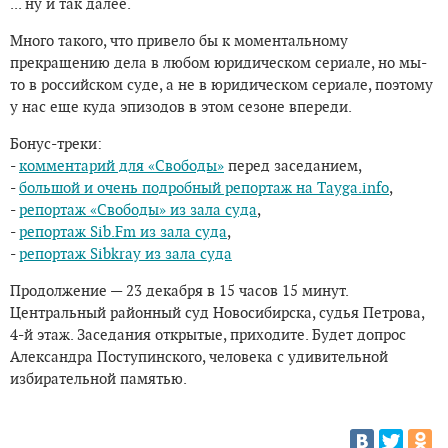
... ну и так далее.
Много такого, что привело бы к моментальному
прекращению дела в любом юридическом сериале, но мы-
то в российском суде, а не в юридическом сериале, поэтому
у нас еще куда эпизодов в этом сезоне впереди.
Бонус-треки:
-
комментарий для «Свободы»
перед заседанием,
-
большой и очень подробный репортаж на Tayga.info
,
-
репортаж «Свободы» из зала суда
,
-
репортаж Sib.Fm из зала суда
,
-
репортаж Sibkray из зала суда
Продолжение — 23 декабря в 15 часов 15 минут.
Центральный районный суд Новосибирска, судья Петрова,
4-й этаж. Заседания открытые, приходите. Будет допрос
Александра Поступинского, человека с удивительной
избирательной памятью.