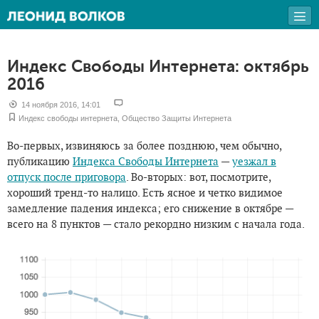
Индекс Свободы Интернета: октябрь
2016
14 ноября 2016, 14:01
Индекс свободы интернета
,
Общество Защиты Интернета
Во-первых, извиняюсь за более позднюю, чем обычно,
публикацию
Индекса Свободы Интернета
—
уезжал в
отпуск после приговора
. Во-вторых: вот, посмотрите,
хороший тренд-то налицо. Есть ясное и четко видимое
замедление падения индекса; его снижение в октябре —
всего на 8 пунктов — стало рекордно низким с начала года.