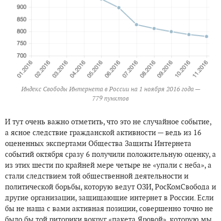
Индекс Свободы Интернета в России на 1 ноября 2016 года —
779 пунктов
И тут очень важно отметить, что это не случайное событие,
а ясное следствие гражданской активности — ведь из 16
оцененных экспертами Общества Защиты Интернета
событий октября сразу 6 получили положительную оценку, а
из этих шести по крайней мере четыре не «упали с неба», а
стали следствием той общественной деятельности и
политической борьбы, которую ведут ОЗИ, РосКомСвобода и
другие организации, защищающие интернет в России. Если
бы не наша с вами активная позиции, совершенно точно не
было бы той риторики вокруг «пакета Яровой», которую мы