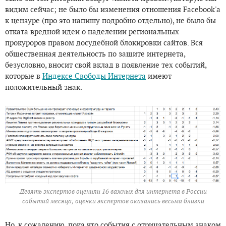
видим сейчас; не было бы изменения отношения Facebook'а
к цензуре (про это напишу подробно отдельно), не было бы
отката вредной идеи о наделении региональных
прокуроров правом досудебной блокировки сайтов. Вся
общественная деятельность по защите интернета,
безусловно, вносит свой вклад в появление тех событий,
которые в
Индексе Свободы Интернета
имеют
положительный знак.
Девять экспертов оценили 16 важных для интернета в России
событий месяца; оценки экспертов оказались весьма близки
Но, к сожалению, пока что события с отрицательным знаком