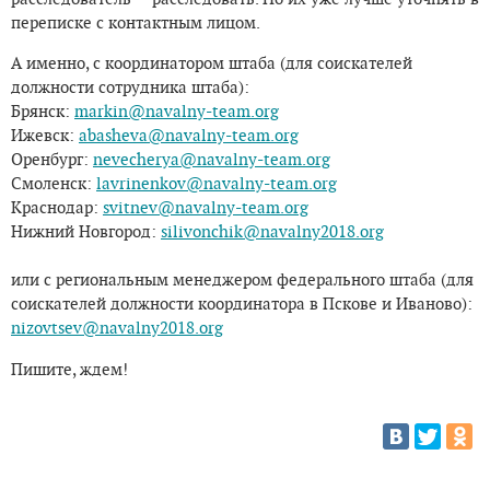
переписке с контактным лицом.
А именно, с координатором штаба (для соискателей
должности сотрудника штаба):
Брянск:
markin@navalny-team.org
Ижевск:
abasheva@navalny-team.org
Оренбург:
nevecherya@navalny-team.org
Смоленск:
lavrinenkov@navalny-team.org
Краснодар:
svitnev@navalny-team.org
Нижний Новгород:
silivonchik@navalny2018.org
или с региональным менеджером федерального штаба (для
соискателей должности координатора в Пскове и Иваново):
nizovtsev@navalny2018.org
Пишите, ждем!