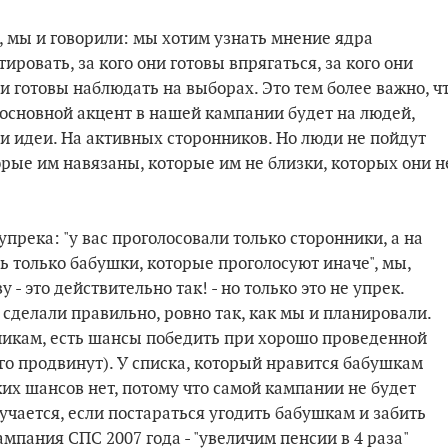
 мы и говорили: мы хотим узнать мнение ядра
тировать, за кого они готовы впрягаться, за кого они
ни готовы наблюдать на выборах. Это тем более важно, ч
 основной акцент в нашей кампании будет на людей,
и идеи. На активных сторонников. Но люди не пойдут
орые им навязаны, которые им не близки, которых они н
упрека: "у вас проголосовали только сторонники, а на
ь только бабушки, которые проголосуют иначе", мы,
 - это действительно так! - но только это не упрек.
 сделали правильно, ровно так, как мы и планировали.
никам, есть шансы победить при хорошо проведенной
го продвинут). У списка, который нравится бабушкам
ких шансов нет, потому что самой кампании не будет
лучается, если постараться угодить бабушкам и забить
мпания СПС 2007 года - "увеличим пенсии в 4 раза"