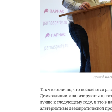
Доклад на 
Так что отлично, что появляются р
Демкоалиции, анализируются плюсы 
лучше к следующему году, и это в н
альтернативы демократической про