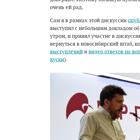
очень ей рад.
Сам я в рамках этой дискуссии
опуб
выступил с небольшим докладом об 
утром, и принял участие в дискусси
вернуться в новосибирский штаб, к
выступлений
и
видео ответов на во
куски
).