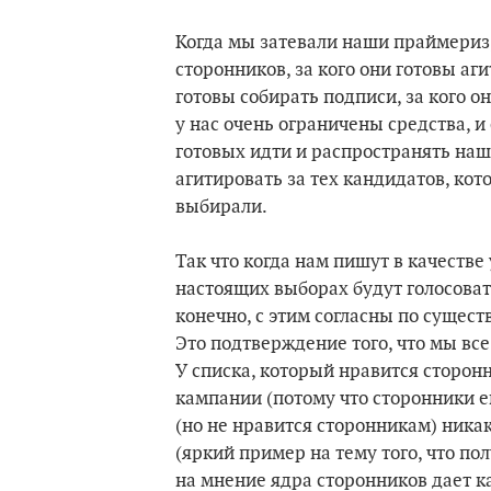
Когда мы затевали наши праймериз,
сторонников, за кого они готовы аги
готовы собирать подписи, за кого о
у нас очень ограничены средства, и
готовых идти и распространять наш
агитировать за тех кандидатов, кот
выбирали.
Так что когда нам пишут в качестве 
настоящих выборах будут голосоват
конечно, с этим согласны по существу
Это подтверждение того, что мы все
У списка, который нравится сторон
кампании (потому что сторонники е
(но не нравится сторонникам) ника
(яркий пример на тему того, что по
на мнение ядра сторонников дает ка