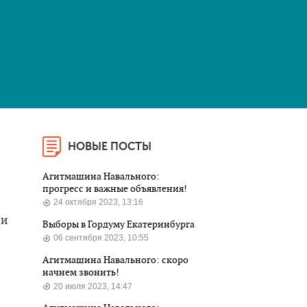
НОВЫЕ ПОСТЫ
Агитмашина Навального:
прогресс и важные объявления!
24 октября 2023, 13:16
(и
Выборы в Гордуму Екатеринбурга
06 сентября 2023, 10:55
Агитмашина Навального: скоро
начнем звонить!
20 июля 2023, 14:47