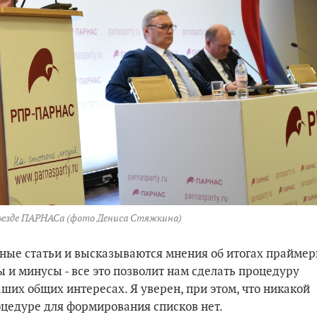
съезде ПАРНАСа (фото Дениса Стяжкина)
азные статьи и высказываются мнения об итогах праймер
и минусы - все это позволит нам сделать процедуру
аших общих интересах. Я уверен, при этом, что никакой
цедуре для формирования списков нет.