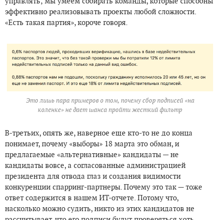
управлять; мы умеем собирать команды, которые способны
эффективно реализовывать проекты любой сложности.
«Есть такая партия», короче говоря.
Это лишь пара примеров о том, почему сбор подписей «на
коленке» не дает шанса пройти жесткий фильтр
В-третьих, опять же, наверное еще кто-то не до конца
понимает, почему «выборы» 18 марта это обман, и
предлагаемые «альтернативные» кандидаты — не
кандидаты вовсе, а согласованные администрацией
президента для отвода глаз и создания видимости
конкуренции спарринг-партнеры. Почему это так — тоже
ответ содержится в нашем ИТ-отчете. Потому что,
насколько можно судить, никто из этих кандидатов не
рассчитывает, что его подписи будут проверяться хоть