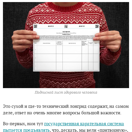
Подписной лист здорового человека
Это сухой и где-то технический лонгрид содержит, на самом
деле, ответ на очень многие вопросы большой важности.
Во-первых, нам тут
государственная карательная система
пытается предъявлять
, что, дескать, мы вели «притворную»,