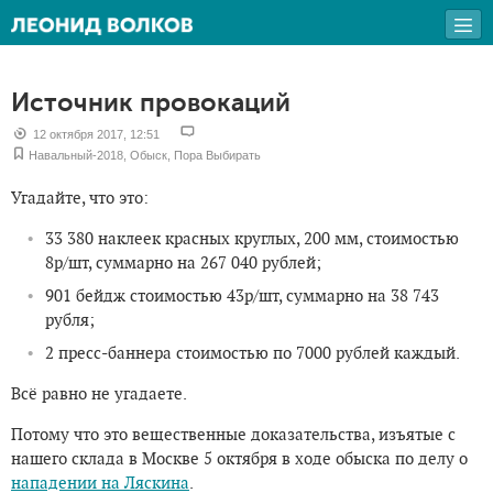
Источник провокаций
12 октября 2017, 12:51
Навальный-2018
,
Обыск
,
Пора Выбирать
Угадайте, что это:
33 380 наклеек красных круглых, 200 мм, стоимостью
8р/шт, суммарно на 267 040 рублей;
901 бейдж стоимостью 43р/шт, суммарно на 38 743
рубля;
2 пресс-баннера стоимостью по 7000 рублей каждый.
Всё равно не угадаете.
Потому что это вещественные доказательства, изъятые с
нашего склада в Москве 5 октября в ходе обыска по делу о
нападении на Ляскина
.