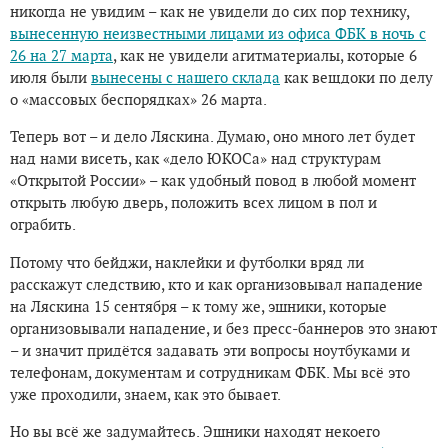
никогда не увидим – как не увидели до сих пор технику,
вынесенную неизвестными лицами из офиса ФБК в ночь с
26 на 27 марта
, как не увидели агитматериалы, которые 6
июля были
вынесены с нашего склада
как вещдоки по делу
о «массовых беспорядках» 26 марта.
Теперь вот – и дело Ляскина. Думаю, оно много лет будет
над нами висеть, как «дело ЮКОСа» над структурам
«Открытой России» – как удобный повод в любой момент
открыть любую дверь, положить всех лицом в пол и
ограбить.
Потому что бейджи, наклейки и футболки вряд ли
расскажут следствию, кто и как организовывал нападение
на Ляскина 15 сентября – к тому же, эшники, которые
организовывали нападение, и без пресс-баннеров это знают
– и значит придётся задавать эти вопросы ноутбуками и
телефонам, документам и сотрудникам ФБК. Мы всё это
уже проходили, знаем, как это бывает.
Но вы всё же задумайтесь. Эшники находят некоего