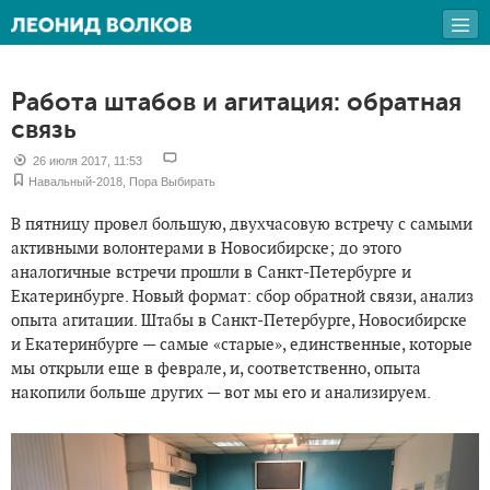
Работа штабов и агитация: обратная
связь
26 июля 2017, 11:53
Навальный-2018
,
Пора Выбирать
В пятницу провел большую, двухчасовую встречу с самыми
активными волонтерами в Новосибирске; до этого
аналогичные встречи прошли в Санкт-Петербурге и
Екатеринбурге. Новый формат: сбор обратной связи, анализ
опыта агитации. Штабы в Санкт-Петербурге, Новосибирске
и Екатеринбурге — самые «старые», единственные, которые
мы открыли еще в феврале, и, соответственно, опыта
накопили больше других — вот мы его и анализируем.