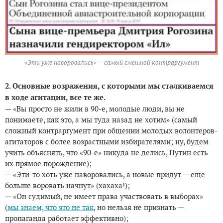
«Эти уже наворовались» — самый смешной контраргумент
2. Основные возражения, с которыми мы сталкиваемся
в ходе агитации, все те же.
— «Вы просто не жили в 90-е, молодые люди, вы не
понимаете, как это, а мы туда назад не хотим» (самый
сложный контраргумент при общении молодых волонтеров-
агитаторов с более возрастными избирателями; ну, будем
учить объяснять, что «90-е» никуда не делись, Путин есть
их прямое порождение);
— «Эти-то хоть уже наворовались, а новые придут — еще
больше воровать начнут» (хахаха!);
— «Он судимый, не имеет права участвовать в выборах»
(
мы знаем, что это не так
, но нельзя не признать —
пропаганда работает эффективно);