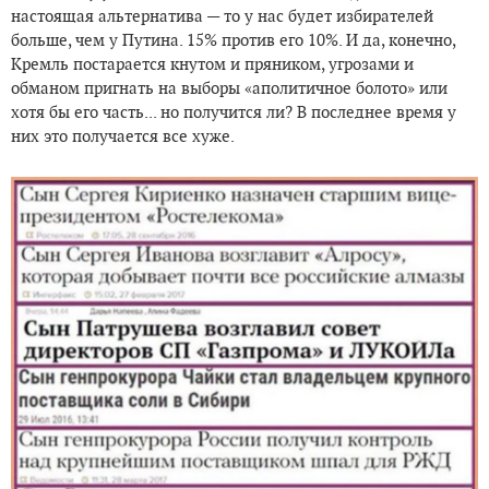
настоящая альтернатива — то у нас будет избирателей
больше, чем у Путина. 15% против его 10%. И да, конечно,
Кремль постарается кнутом и пряником, угрозами и
обманом пригнать на выборы «аполитичное болото» или
хотя бы его часть... но получится ли? В последнее время у
них это получается все хуже.