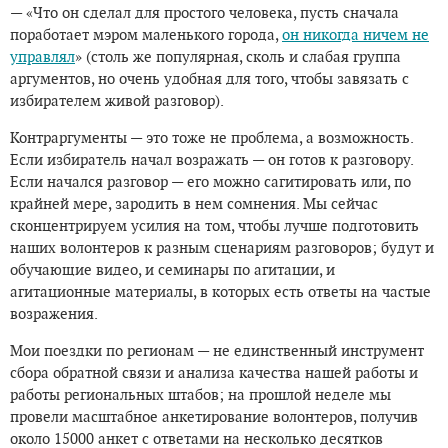
— «Что он сделал для простого человека, пусть сначала
поработает мэром маленького города,
он никогда ничем не
управлял
» (столь же популярная, сколь и слабая группа
аргументов, но очень удобная для того, чтобы завязать с
избирателем живой разговор).
Контраргументы — это тоже не проблема, а возможность.
Если избиратель начал возражать — он готов к разговору.
Если начался разговор — его можно сагитировать или, по
крайней мере, зародить в нем сомнения. Мы сейчас
сконцентрируем усилия на том, чтобы лучше подготовить
наших волонтеров к разным сценариям разговоров; будут и
обучающие видео, и семинары по агитации, и
агитационные материалы, в которых есть ответы на частые
возражения.
Мои поездки по регионам — не единственный инструмент
сбора обратной связи и анализа качества нашей работы и
работы региональных штабов; на прошлой неделе мы
провели масштабное анкетирование волонтеров, получив
около 15000 анкет с ответами на несколько десятков