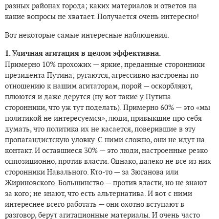
разных районах города; каких материалов и ответов на
какие вопросы не хватает. Получается очень интересно!
Вот некоторые самые интересные наблюдения.
1. Уличная агитация в целом эффективна.
Примерно 10% прохожих — яркие, преданные сторонники
президента Путина; ругаются, агрессивно настроены по
отношению к нашим агитаторам, порой — оскорбляют,
плюются и даже дерутся (ну вот такие у Путина
сторонники, что уж тут поделать). Примерно 60% — это «мы
политикой не интересуемся», люди, привыкшие про себя
думать, что политика их не касается, поверившие в эту
пропагандистскую уловку. С ними сложно, они не идут на
контакт. И оставшиеся 30% — это люди, настроенные резко
оппозиционно, против власти. Однако, далеко не все из них
сторонники Навального. Кто-то — за Зюганова или
Жириновского. Большинство — против власти, но не знают
за кого; не знают, что есть альтернатива. И вот с ними
интереснее всего работать — они охотно вступают в
разговор, берут агитационные материалы. И очень часто