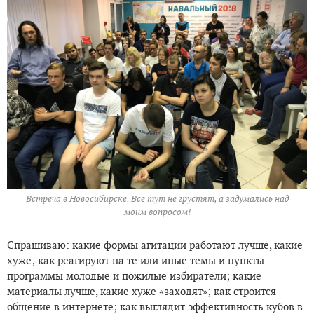
Встреча в Новосибирске. Все тут не грустят, а задумались над
моим вопросом!
Спрашиваю: какие формы агитации работают лучше, какие
хуже; как реагируют на те или иные темы и пункты
программы молодые и пожилые избиратели; какие
материалы лучше, какие хуже «заходят»; как строится
общение в интернете; как выглядит эффективность кубов в