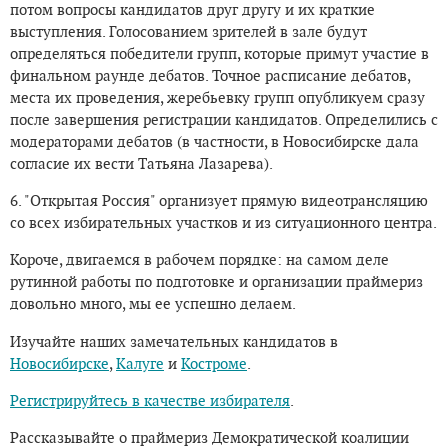
потом вопросы кандидатов друг другу и их краткие
выступления. Голосованием зрителей в зале будут
определяться победители групп, которые примут участие в
финальном раунде дебатов. Точное расписание дебатов,
места их проведения, жеребьевку групп опубликуем сразу
после завершения регистрации кандидатов. Определились с
модераторами дебатов (в частности, в Новосибирске дала
согласие их вести Татьяна Лазарева).
6. "Открытая Россия" организует прямую видеотрансляцию
со всех избирательных участков и из ситуационного центра.
Короче, двигаемся в рабочем порядке: на самом деле
рутинной работы по подготовке и организации праймериз
довольно много, мы ее успешно делаем.
Изучайте наших замечательных кандидатов в
Новосибирске
,
Калуге
и
Костроме
.
Регистрируйтесь в качестве избирателя
.
Рассказывайте о праймериз Демократической коалиции