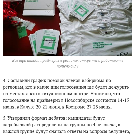
Все три штаба праймериз в регионах открыты и работают в
полную силу
4. Составили график поездок членов избиркома по
регионам, кто в какие дни голосования где будет дежурить
на местах, а кто в ситуационном центре. Напомню, что
голосование на праймериз в Новосибирске состоится 14-15
июня, в Калуге 20-21 июня, в Костроме 27-28 июня.
5. Утвердили формат дебатов: кандидаты будут
жеребьевкой распределены на группы по 4 человека, в
каждой группе будут сначала ответы на вопросы ведущего,