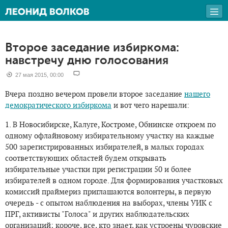
Второе заседание избиркома:
навстречу дню голосования
27 мая 2015, 00:00
Вчера поздно вечером провели второе заседание
нашего
демократического избиркома
и вот чего нарешали:
1. В Новосибирске, Калуге, Костроме, Обнинске откроем по
одному офлайновому избирательному участку на каждые
500 зарегистрированных избирателей, в малых городах
соответствующих областей будем открывать
избирательные участки при регистрации 50 и более
избирателей в одном городе. Для формирования участковых
комиссий праймериз приглашаются волонтеры, в первую
очередь - с опытом наблюдения на выборах, члены УИК с
ПРГ, активисты "Голоса" и других наблюдательских
организаций; короче, все, кто знает, как устроены чуровские