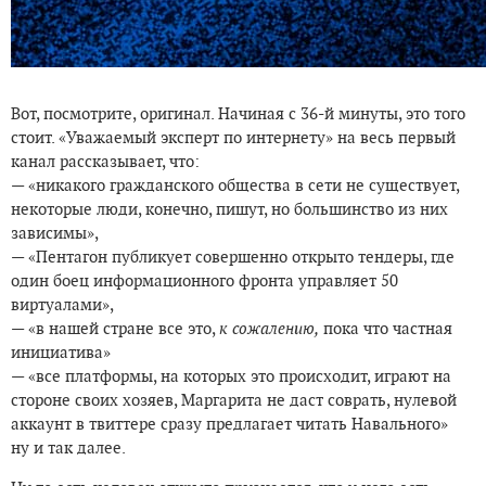
Вот, посмотрите, оригинал. Начиная с 36-й минуты, это того
стоит. «Уважаемый эксперт по интернету» на весь первый
канал рассказывает, что:
— «никакого гражданского общества в сети не существует,
некоторые люди, конечно, пишут, но большинство из них
зависимы»,
— «Пентагон публикует совершенно открыто тендеры, где
один боец информационного фронта управляет 50
виртуалами»,
— «в нашей стране все это,
к сожалению,
пока что частная
инициатива»
— «все платформы, на которых это происходит, играют на
стороне своих хозяев, Маргарита не даст соврать, нулевой
аккаунт в твиттере сразу предлагает читать Навального»
ну и так далее.