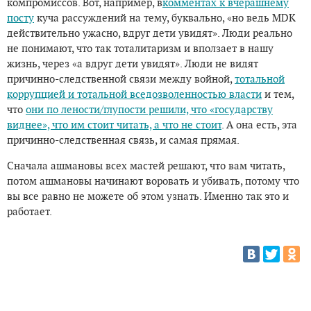
компромиссов. Вот, например, в
комментах к вчерашнему
посту
куча рассуждений на тему, буквально, «но ведь MDK
действительно ужасно, вдруг дети увидят». Люди реально
не понимают, что так тоталитаризм и вползает в нашу
жизнь, через «а вдруг дети увидят». Люди не видят
причинно-следственной связи между войной,
тотальной
коррупцией и тотальной вседозволенностью власти
и тем,
что
они по лености/глупости решили, что «государству
виднее», что им стоит читать, а что не стоит
. А она есть, эта
причинно-следственная связь, и самая прямая.
Сначала ашмановы всех мастей решают, что вам читать,
потом ашмановы начинают воровать и убивать, потому что
вы все равно не можете об этом узнать. Именно так это и
работает.